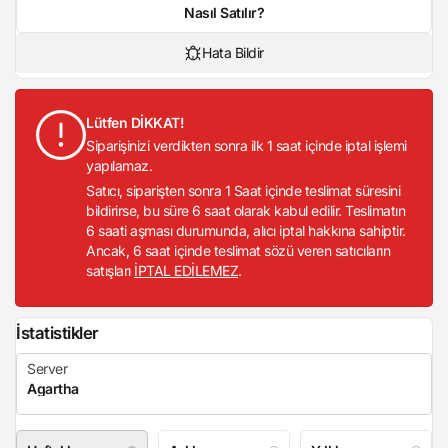
Nasıl Satılır?
Hata Bildir
Lütfen DİKKAT!
Siparişinizi verdikten sonra ilk 1 saat içinde iptal işlemi
yapılamaz.
Satıcı, siparişten sonra 1 Saat içinde teslimat süresini
bildirirse, bu süre 6 saat olarak kabul edilir. Teslimatın
6 saati aşması durumunda, alıcı iptal hakkına sahiptir.
Ancak, 6 saat içinde teslimat sözü veren satıcıların
satışları
İPTAL EDİLEMEZ
.
İstatistikler