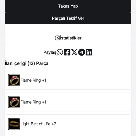
Takas Yap
Parçalı Teklif Ver
İstatistikler
Paylaş
İlan İçeriği (12) Parça
Flame Ring +1
Flame Ring +1
Light Belt of Life +2