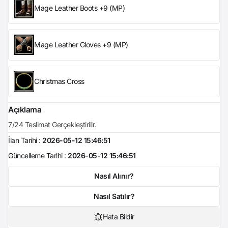
Mage Leather Boots +9 (MP)
Mage Leather Gloves +9 (MP)
Christmas Cross
Açıklama
7/24 Teslimat Gerçekleştirilir.
İlan Tarihi :
2026-05-12 15:46:51
Güncelleme Tarihi :
2026-05-12 15:46:51
Nasıl Alınır?
Nasıl Satılır?
Hata Bildir