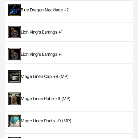
Blue Dragon Necklace +2
Lich King's Earrings +1
Lich King's Earrings +1
Mage Linen Cap +9 (MP)
Mage Linen Robe +9 (MP)
Mage Linen Pants +9 (MP)