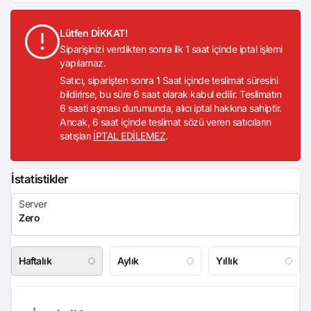
Lütfen DİKKAT!
Siparişinizi verdikten sonra ilk 1 saat içinde iptal işlemi
yapılamaz.
Satıcı, siparişten sonra 1 Saat içinde teslimat süresini
bildirirse, bu süre 6 saat olarak kabul edilir. Teslimatın
6 saati aşması durumunda, alıcı iptal hakkına sahiptir.
Ancak, 6 saat içinde teslimat sözü veren satıcıların
satışları
İPTAL EDİLEMEZ
.
İstatistikler
Haftalık
Aylık
Yıllık