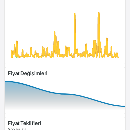
Fiyat Değişimleri
Fiyat Teklifleri
Son bir ay