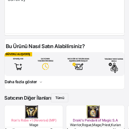
Bu Ürünü Nasıl Satın Alabilirsiniz?
Daha fazla göster
Satıcının Diğer İlanları
Tümü
Ron's Robe +1 (Reverse) (MP)
Draki's Pendant of Magic S.A
Mage
Warrior,Rogue,Mage,Priest,Kurian