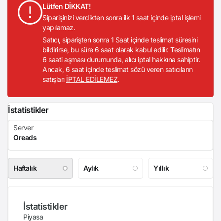
Lütfen DİKKAT!
Siparişinizi verdikten sonra ilk 1 saat içinde iptal işlemi
yapılamaz.
Satıcı, siparişten sonra 1 Saat içinde teslimat süresini
bildirirse, bu süre 6 saat olarak kabul edilir. Teslimatın
6 saati aşması durumunda, alıcı iptal hakkına sahiptir.
Ancak, 6 saat içinde teslimat sözü veren satıcıların
satışları
İPTAL EDİLEMEZ
.
İstatistikler
Haftalık
Aylık
Yıllık
İstatistikler
Piyasa