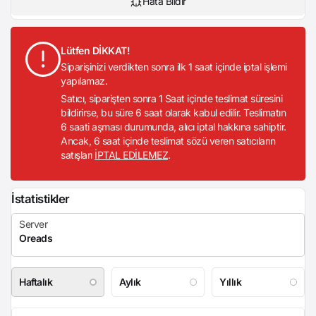
Hata Bildir
Lütfen DİKKAT!
Siparişinizi verdikten sonra ilk 1 saat içinde iptal işlemi
yapılamaz.
Satıcı, siparişten sonra 1 Saat içinde teslimat süresini
bildirirse, bu süre 6 saat olarak kabul edilir. Teslimatın
6 saati aşması durumunda, alıcı iptal hakkına sahiptir.
Ancak, 6 saat içinde teslimat sözü veren satıcıların
satışları
İPTAL EDİLEMEZ
.
İstatistikler
Haftalık
Aylık
Yıllık