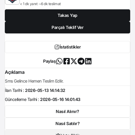
< 1 dk yanıt
~6 dk teslimat
Takas Yap
Parçalı Teklif Ver
İstatistikler
Paylaş
Açıklama
Sms Gelince Hemen Teslim Edlir.
İlan Tarihi :
2026-05-13 14:14:32
Güncelleme Tarihi :
2026-05-16 14:01:43
Nasıl Alınır?
Nasıl Satılır?