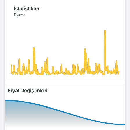
İstatistikler
Piyasa
Fiyat Değişimleri