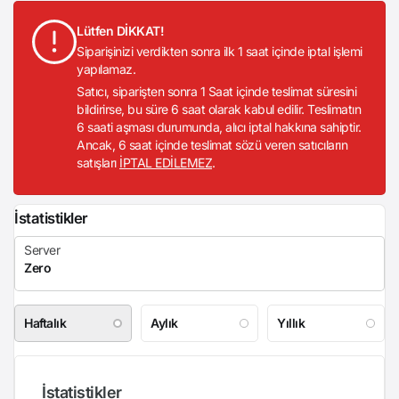
Lütfen DİKKAT!
Siparişinizi verdikten sonra ilk 1 saat içinde iptal işlemi
yapılamaz.
Satıcı, siparişten sonra 1 Saat içinde teslimat süresini
bildirirse, bu süre 6 saat olarak kabul edilir. Teslimatın
6 saati aşması durumunda, alıcı iptal hakkına sahiptir.
Ancak, 6 saat içinde teslimat sözü veren satıcıların
satışları
İPTAL EDİLEMEZ
.
İstatistikler
Haftalık
Aylık
Yıllık
İstatistikler