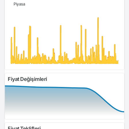
Piyasa
Fiyat Değişimleri
Fiyat Teklifleri