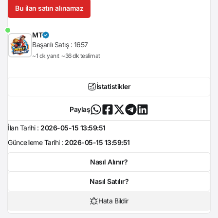
Bu ilan satın alınamaz
MT
Başarılı Satış :
1657
~1 dk yanıt
~36 dk teslimat
İstatistikler
Paylaş
İlan Tarihi :
2026-05-15 13:59:51
Güncelleme Tarihi :
2026-05-15 13:59:51
Nasıl Alınır?
Nasıl Satılır?
Hata Bildir