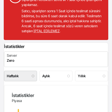
yapılamaz.
Satıcı, siparişten sonra 1 Saat içinde teslimat süresini
bildirirse, bu süre 6 saat olarak kabul edilir. Teslimatın
6 saati aşması durumunda, alıcı iptal hakkına sahiptir.
Ancak, 6 saat içinde teslimat sözü veren satıcıların
satışları
İPTAL EDİLEMEZ
.
İstatistikler
Haftalık
Aylık
Yıllık
İstatistikler
Piyasa