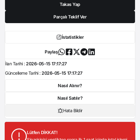
Takas Yap
Parçalı Teklif Ver
İstatistikler
Paylaş
İlan Tarihi :
2026-05-15 17:17:27
Güncelleme Tarihi :
2026-05-15 17:17:27
Nasıl Alınır?
Nasıl Satılır?
Hata Bildir
Lütfen DİKKAT!
Siparişinizi verdikten sonra ilk 1 saat içinde iptal işlemi