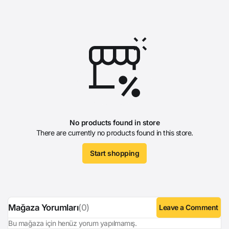
No products found in store
There are currently no products found in this store.
Start shopping
Mağaza Yorumları
(0)
Leave a Comment
Bu mağaza için henüz yorum yapılmamış.