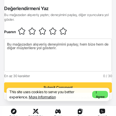
Login
Değerlendirmeni Yaz
Bu mağazadan alışveriş yaptın; deneyimini paylaş, diğer oyunculara yol
göster.
Puanın
En az 30 karakter
0 / 30
Submit Comment
This site uses cookies to serve you better
I
experience.
More Information
Agree
Yorumun, yayınlanmadan önce ekibimizce onaylanır.