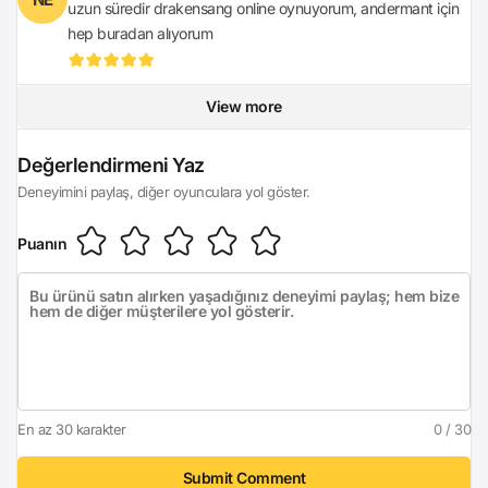
uzun süredir drakensang online oynuyorum, andermant için
hep buradan alıyorum
View more
Login
Değerlendirmeni Yaz
Deneyimini paylaş, diğer oyunculara yol göster.
Puanın
En az 30 karakter
0 / 30
Submit Comment