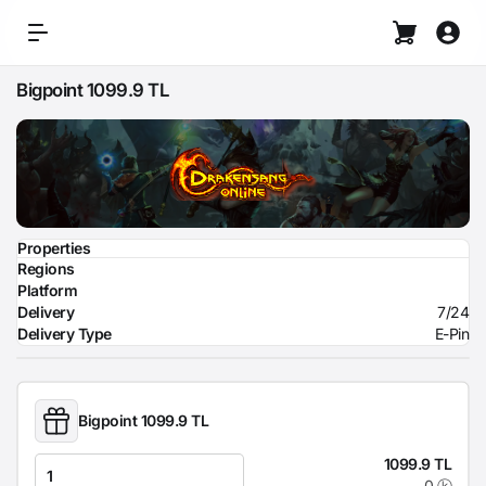
Bigpoint 1099.9 TL
Properties
Regions
Platform
Delivery
7/24
Delivery Type
E-Pin
Bigpoint 1099.9 TL
1099.9 TL
0 ⓚ