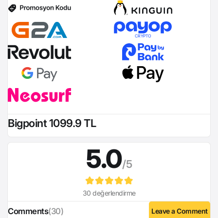
CRYPTO
Bigpoint 1099.9 TL
5.0
/5
30 değerlendirme
Comments
(30)
Leave a Comment