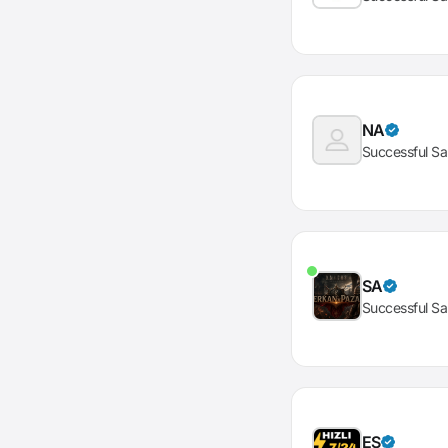
NA
Successful Sa
SA
Successful Sa
EŞ