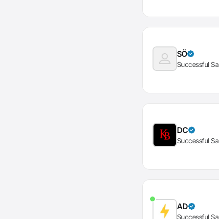
SÖ
Successful Sa
DC
Successful Sa
AD
Successful Sa