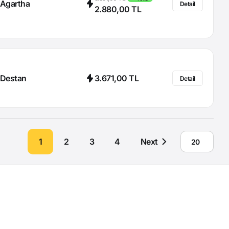
Agartha
Detail
2.880,00 TL
Destan
3.671,00 TL
Detail
1
2
3
4
Next