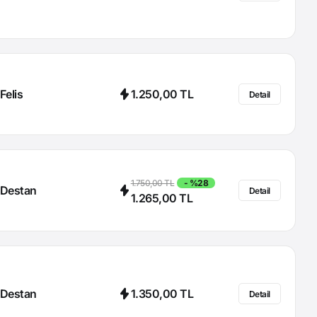
Felis
1.250,00 TL
Detail
1.750,00 TL
- %28
Destan
Detail
1.265,00 TL
Destan
1.350,00 TL
Detail