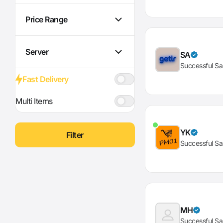
Price Range
Server
SA
Successful Sa
Fast Delivery
Multi Items
YK
Filter
Successful Sa
MH
Successful Sa