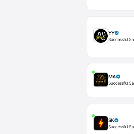
YY
Successful Sa
MA
Successful Sa
SK
Successful Sa