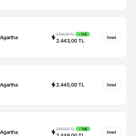
2.516,00 TL
- %3
Agartha
Detail
2.443,00 TL
Agartha
2.445,00 TL
Detail
2.597,00 TL
- %6
Agartha
Detail
2.449,00 TL