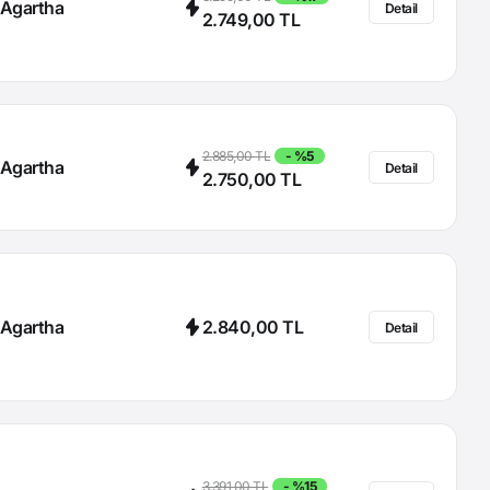
Agartha
Detail
2.749,00 TL
2.885,00 TL
- %5
Agartha
Detail
2.750,00 TL
Agartha
2.840,00 TL
Detail
3.391,00 TL
- %15