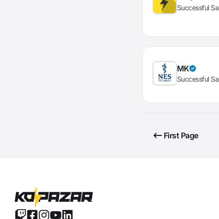
Successful Sa
MK
Successful Sa
First Page