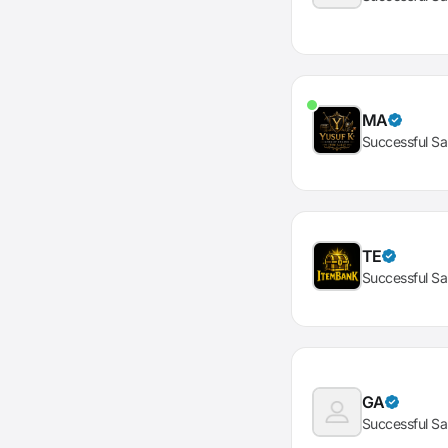
MA
Successful Sa
TE
Successful Sa
GA
Successful Sa