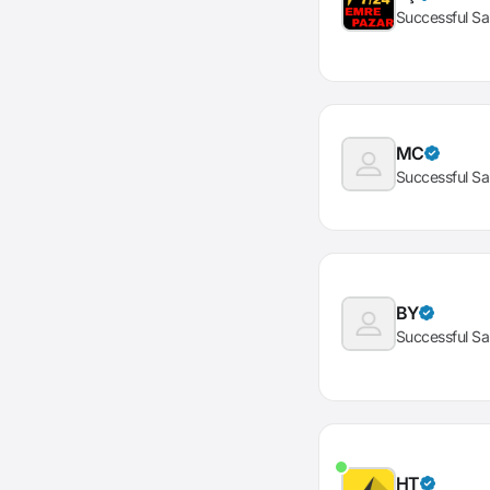
Successful Sa
MC
Successful Sa
BY
Successful Sa
HT