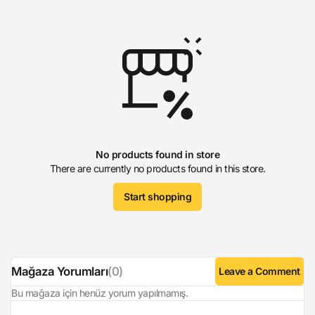
No products found in store
There are currently no products found in this store.
Start shopping
Mağaza Yorumları
(0)
Leave a Comment
Bu mağaza için henüz yorum yapılmamış.
Login