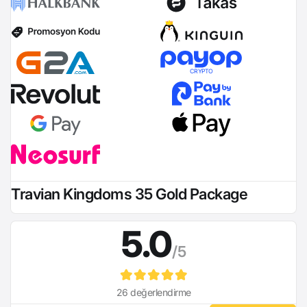
CRYPTO
Travian Kingdoms 35 Gold Package
5.0
/5
26 değerlendirme