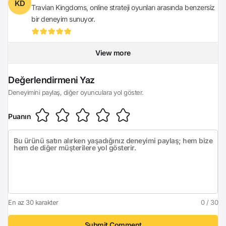
KD
Travian Kingdoms, online strateji oyunları arasında benzersiz
bir deneyim sunuyor.
View more
Login
Değerlendirmeni Yaz
Deneyimini paylaş, diğer oyunculara yol göster.
Puanın
En az 30 karakter
0 / 30
Submit Comment