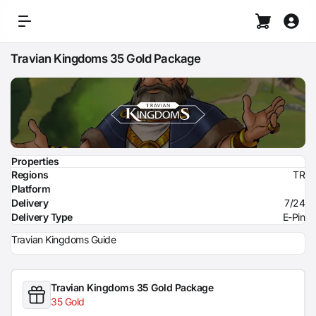
Travian Kingdoms 35 Gold Package
Properties
Regions
TR
Platform
Delivery
7/24
Delivery Type
E-Pin
Travian Kingdoms Guide
Travian Kingdoms 35 Gold Package
35 Gold