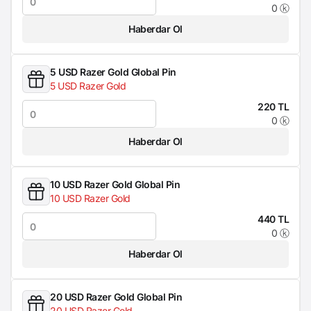
0 ⓚ
Haberdar Ol
5 USD Razer Gold Global Pin
5 USD Razer Gold
220 TL
0 ⓚ
Haberdar Ol
10 USD Razer Gold Global Pin
10 USD Razer Gold
440 TL
0 ⓚ
Haberdar Ol
20 USD Razer Gold Global Pin
20 USD Razer Gold