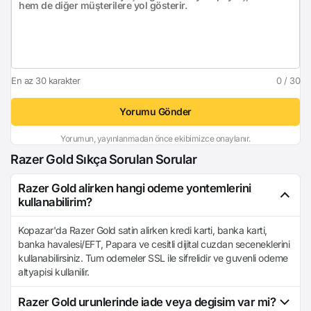
En az 30 karakter
0 / 30
Yorumu Gönder
Yorumun, yayınlanmadan önce ekibimizce onaylanır.
Razer Gold Sıkça Sorulan Sorular
Razer Gold alirken hangi odeme yontemlerini
kullanabilirim?
Kopazar'da Razer Gold satin alirken kredi karti, banka karti,
banka havalesi/EFT, Papara ve cesitli dijital cuzdan seceneklerini
kullanabilirsiniz. Tum odemeler SSL ile sifrelidir ve guvenli odeme
altyapisi kullanilir.
Razer Gold urunlerinde iade veya degisim var mi?