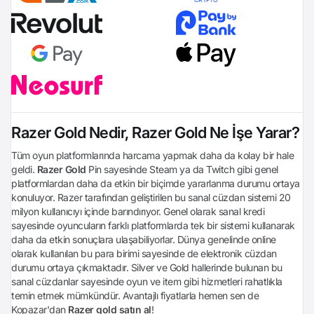
CRYPTO
Razer Gold Nedir, Razer Gold Ne İşe Yarar?
Tüm oyun platformlarında harcama yapmak daha da kolay bir hale
geldi.
Razer Gold
Pin sayesinde Steam ya da Twitch gibi genel
platformlardan daha da etkin bir biçimde yararlanma durumu ortaya
konuluyor. Razer tarafından geliştirilen bu sanal cüzdan sistemi 20
milyon kullanıcıyı içinde barındırıyor. Genel olarak sanal kredi
sayesinde oyuncuların farklı platformlarda tek bir sistemi kullanarak
daha da etkin sonuçlara ulaşabiliyorlar. Dünya genelinde online
olarak kullanılan bu para birimi sayesinde de elektronik cüzdan
durumu ortaya çıkmaktadır. Silver ve Gold hallerinde bulunan bu
sanal cüzdanlar sayesinde oyun ve item gibi hizmetleri rahatlıkla
temin etmek mümkündür. Avantajlı fiyatlarla hemen sen de
Kopazar'dan
Razer gold satın al
!