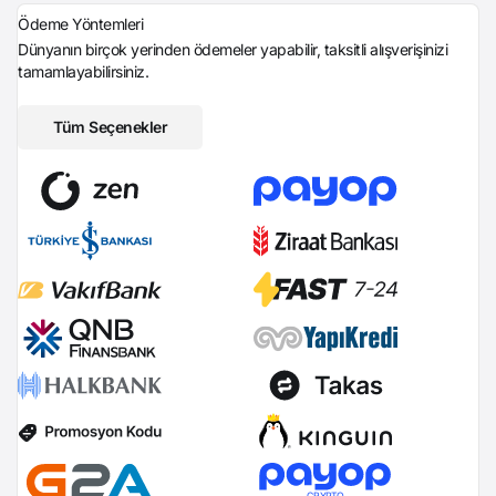
Ödeme Yöntemleri
Dünyanın birçok yerinden ödemeler yapabilir, taksitli alışverişinizi
tamamlayabilirsiniz.
Tüm Seçenekler