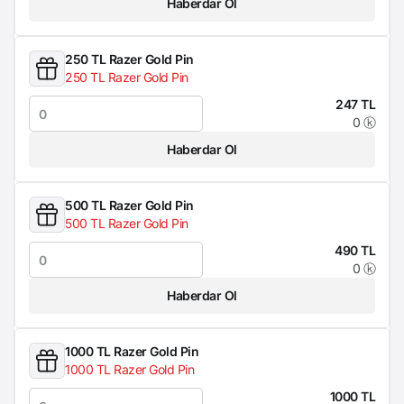
Haberdar Ol
250 TL Razer Gold Pin
250 TL Razer Gold Pin
247 TL
0 ⓚ
Haberdar Ol
500 TL Razer Gold Pin
500 TL Razer Gold Pin
490 TL
0 ⓚ
Haberdar Ol
1000 TL Razer Gold Pin
1000 TL Razer Gold Pin
1000 TL