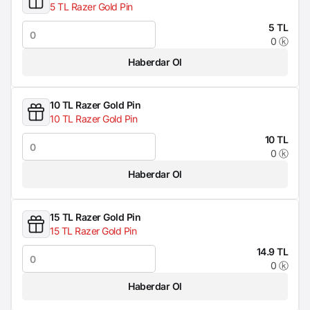
5 TL Razer Gold Pin
5 TL
0 ⓚ
Haberdar Ol
10 TL Razer Gold Pin
10 TL Razer Gold Pin
10 TL
0 ⓚ
Haberdar Ol
15 TL Razer Gold Pin
15 TL Razer Gold Pin
14.9 TL
0 ⓚ
Haberdar Ol