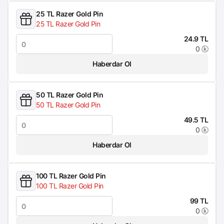
25 TL Razer Gold Pin
25 TL Razer Gold Pin
24.9 TL
0 ⓚ
Haberdar Ol
50 TL Razer Gold Pin
50 TL Razer Gold Pin
49.5 TL
0 ⓚ
Haberdar Ol
100 TL Razer Gold Pin
100 TL Razer Gold Pin
99 TL
0 ⓚ