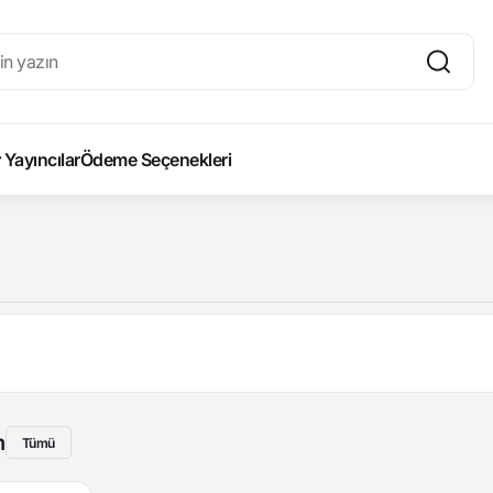
Yayıncılar
Ödeme Seçenekleri
m
Tümü