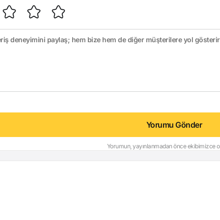
Yorumu Gönder
Yorumun, yayınlanmadan önce ekibimizce on