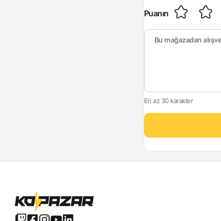
Puanın
En az 30 karakter