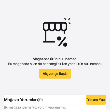
Mağazada ürün bulunamadı
Bu mağazada şuan da her hangi bir ilan yada ürün bulunamadı.
Alışverişe Başla
Mağaza Yorumları
(0)
Yorum Yap
Bu mağaza için henüz yorum yapılmamış.