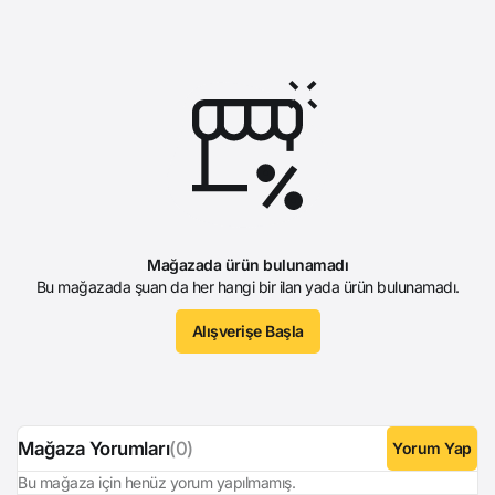
Mağazada ürün bulunamadı
Bu mağazada şuan da her hangi bir ilan yada ürün bulunamadı.
Alışverişe Başla
Mağaza Yorumları
(0)
Yorum Yap
Bu mağaza için henüz yorum yapılmamış.