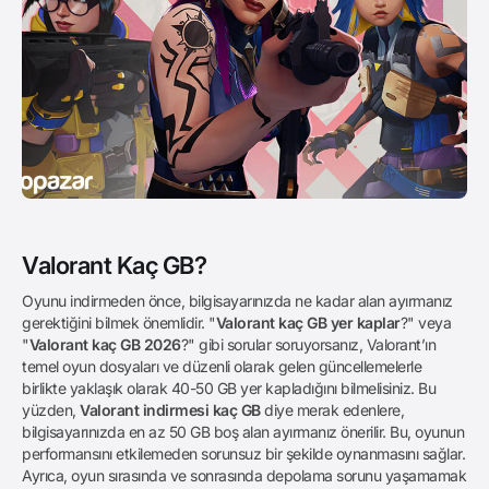
Valorant Kaç GB?
Oyunu indirmeden önce, bilgisayarınızda ne kadar alan ayırmanız
gerektiğini bilmek önemlidir. "
Valorant kaç GB yer kaplar
?" veya
"
Valorant kaç GB 2026
?" gibi sorular soruyorsanız, Valorant’ın
temel oyun dosyaları ve düzenli olarak gelen güncellemelerle
birlikte yaklaşık olarak 40-50 GB yer kapladığını bilmelisiniz. Bu
yüzden,
Valorant indirmesi kaç GB
diye merak edenlere,
bilgisayarınızda en az 50 GB boş alan ayırmanız önerilir. Bu, oyunun
performansını etkilemeden sorunsuz bir şekilde oynanmasını sağlar.
Ayrıca, oyun sırasında ve sonrasında depolama sorunu yaşamamak