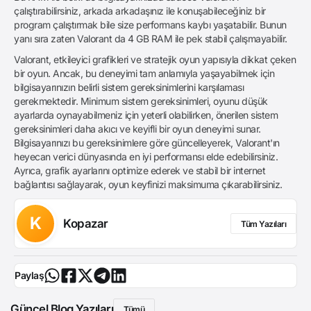
çalıştırabilirsiniz, arkada arkadaşınız ile konuşabileceğiniz bir
program çalıştırmak bile size performans kaybı yaşatabilir. Bunun
yanı sıra zaten Valorant da 4 GB RAM ile pek stabil çalışmayabilir.
Valorant, etkileyici grafikleri ve stratejik oyun yapısıyla dikkat çeken
bir oyun. Ancak, bu deneyimi tam anlamıyla yaşayabilmek için
bilgisayarınızın belirli sistem gereksinimlerini karşılaması
gerekmektedir. Minimum sistem gereksinimleri, oyunu düşük
ayarlarda oynayabilmeniz için yeterli olabilirken, önerilen sistem
gereksinimleri daha akıcı ve keyifli bir oyun deneyimi sunar.
Bilgisayarınızı bu gereksinimlere göre güncelleyerek, Valorant'ın
heyecan verici dünyasında en iyi performansı elde edebilirsiniz.
Ayrıca, grafik ayarlarını optimize ederek ve stabil bir internet
bağlantısı sağlayarak, oyun keyfinizi maksimuma çıkarabilirsiniz.
K
Kopazar
Tüm Yazıları
Paylaş
Güncel Blog Yazıları
Tümü