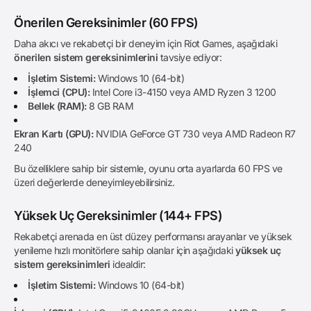
Önerilen Gereksinimler (60 FPS)
Daha akıcı ve rekabetçi bir deneyim için Riot Games, aşağıdaki
önerilen sistem gereksinimlerini
tavsiye ediyor:
İşletim Sistemi:
Windows 10 (64-bit)
İşlemci (CPU):
Intel Core i3-4150 veya AMD Ryzen 3 1200
Bellek (RAM):
8 GB RAM
Ekran Kartı (GPU):
NVIDIA GeForce GT 730 veya AMD Radeon R7
240
Bu özelliklere sahip bir sistemle, oyunu orta ayarlarda 60 FPS ve
üzeri değerlerde deneyimleyebilirsiniz.
Yüksek Uç Gereksinimler (144+ FPS)
Rekabetçi arenada en üst düzey performansı arayanlar ve yüksek
yenileme hızlı monitörlere sahip olanlar için aşağıdaki
yüksek uç
sistem gereksinimleri
idealdir:
İşletim Sistemi:
Windows 10 (64-bit)