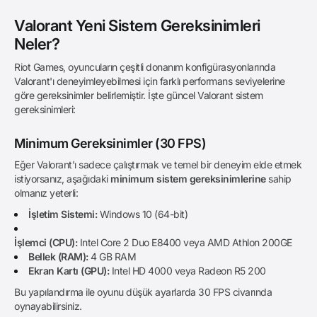
Valorant Yeni Sistem Gereksinimleri
Neler?
Riot Games, oyuncuların çeşitli donanım konfigürasyonlarında
Valorant'ı deneyimleyebilmesi için farklı performans seviyelerine
göre gereksinimler belirlemiştir. İşte güncel Valorant sistem
gereksinimleri:
Minimum Gereksinimler (30 FPS)
Eğer Valorant'ı sadece çalıştırmak ve temel bir deneyim elde etmek
istiyorsanız, aşağıdaki
minimum sistem gereksinimlerine
sahip
olmanız yeterli:
İşletim Sistemi:
Windows 10 (64-bit)
İşlemci (CPU):
Intel Core 2 Duo E8400 veya AMD Athlon 200GE
Bellek (RAM):
4 GB RAM
Ekran Kartı (GPU):
Intel HD 4000 veya Radeon R5 200
Bu yapılandırma ile oyunu düşük ayarlarda 30 FPS civarında
oynayabilirsiniz.