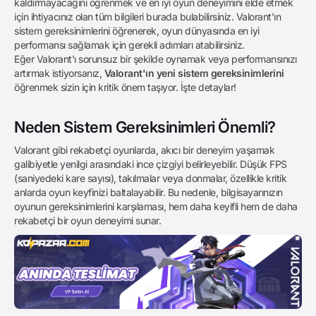
kaldırmayacağını öğrenmek ve en iyi oyun deneyimini elde etmek
için ihtiyacınız olan tüm bilgileri burada bulabilirsiniz. Valorant'ın
sistem gereksinimlerini öğrenerek, oyun dünyasında en iyi
performansı sağlamak için gerekli adımları atabilirsiniz.
Eğer Valorant'ı sorunsuz bir şekilde oynamak veya performansınızı
artırmak istiyorsanız,
Valorant'ın yeni sistem gereksinimlerini
öğrenmek sizin için kritik önem taşıyor. İşte detaylar!
Neden Sistem Gereksinimleri Önemli?
Valorant gibi rekabetçi oyunlarda, akıcı bir deneyim yaşamak
galibiyetle yenilgi arasındaki ince çizgiyi belirleyebilir. Düşük FPS
(saniyedeki kare sayısı), takılmalar veya donmalar, özellikle kritik
anlarda oyun keyfinizi baltalayabilir. Bu nedenle, bilgisayarınızın
oyunun gereksinimlerini karşılaması, hem daha keyifli hem de daha
rekabetçi bir oyun deneyimi sunar.