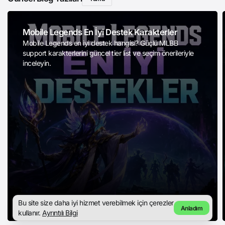
Mobile Legends En İyi Destek Karakterler
Mobile Legends en iyi destek hangisi? Güçlü MLBB
support karakterlerini güncel tier list ve seçim önerileriyle
inceleyin.
Bu site size daha iyi hizmet verebilmek için çerezler
Anladım
kullanır.
Ayrıntılı Bilgi