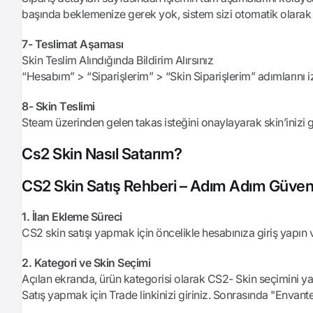
başında beklemenize gerek yok, sistem sizi otomatik olarak b
7- Teslimat Aşaması
Skin Teslim Alındığında Bildirim Alırsınız
“Hesabım” > “Siparişlerim” > “Skin Siparişlerim” adımlarını iz
8- Skin Teslimi
Steam üzerinden gelen takas isteğini onaylayarak skin’inizi güv
Cs2 Skin Nasıl Satarım?
CS2 Skin Satış Rehberi – Adım Adım Güvenli
1. İlan Ekleme Süreci
CS2 skin satışı yapmak için öncelikle hesabınıza giriş yapın 
2. Kategori ve Skin Seçimi
Açılan ekranda, ürün kategorisi olarak CS2- Skin seçimini ya
Satış yapmak için Trade linkinizi giriniz. Sonrasında "Envant