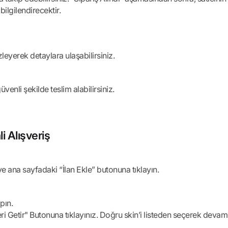
ilgilendirecektir.
leyerek detaylara ulaşabilirsiniz.
enli şekilde teslim alabilirsiniz.
 Alışveriş
ve ana sayfadaki “İlan Ekle” butonuna tıklayın.
pın.
eri Getir" Butonuna tıklayınız. Doğru skin’i listeden seçerek deva