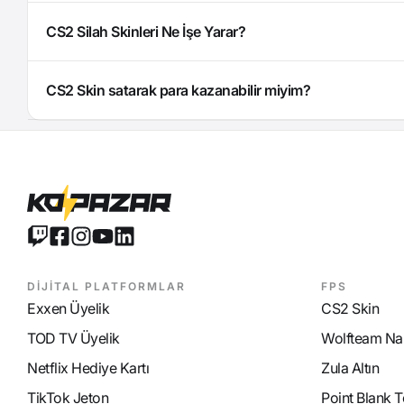
CS2 Silah Skinleri Ne İşe Yarar?
CS2 Skin satarak para kazanabilir miyim?
DİJİTAL PLATFORMLAR
FPS
Exxen Üyelik
CS2 Skin
TOD TV Üyelik
Wolfteam Nak
Netflix Hediye Kartı
Zula Altın
TikTok Jeton
Point Blank T