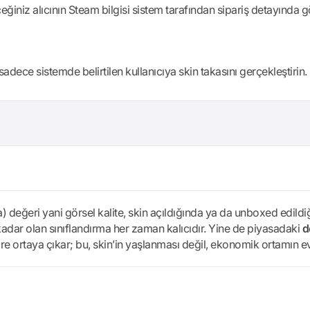
eğiniz alıcının Steam bilgisi sistem tarafından sipariş detayında g
sadece sistemde belirtilen kullanıcıya skin takasını gerçekleştirin.
ma) değeri yani görsel kalite, skin açıldığında ya da unboxed edil
dar olan sınıflandırma her zaman kalıcıdır. Yine de piyasadaki
d
re ortaya çıkar; bu, skin’in yaşlanması değil, ekonomik ortamın ev