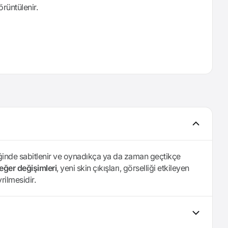
örüntülenir.
diğinde sabitlenir ve oynadıkça ya da zaman geçtikçe
eğer değişimleri
, yeni skin çıkışları, görselliği etkileyen
rilmesidir.