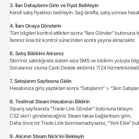
3. İlan Detaylarını Girin ve Fiyat Belirleyin
Kendi satış fiyatınızı belirleyin. Sağ tarafta, satış sonrası hes
4. İlanı Onaya Gönderin
Tüm bilgileri kontrol ettikten sonra “İlanı Gönder” butonuna tık
İlanınız kısa bir kontrol sürecinden sonra yayına alınacaktır.
6. Satış Bildirimi Alırsınız
Skin’iniz satıldığında sistem size SMS ve bildirim yoluyla bilgi
Sorularınız olursa Canlı Destek ekibimiz 7/24 hizmetinizdedi
7. Satışlarım Sayfasına Gidin
Hesabınıza giriş yaptıktan sonra “Satışlarım” > “Skin Satışları
8. Teslimat Steam Hesabınızı Bildirin
Sipariş sayfasında “Trade Link Gönder” butonuna tıklayın.
CS2 skin’i göndereceğiniz Steam takas bağlantısını girin.
Daha önce bir Trade Link tanımlamadıysanız, “Yeni Ekle” but
9. Alıcının Steam Nick’ini Bekleyin