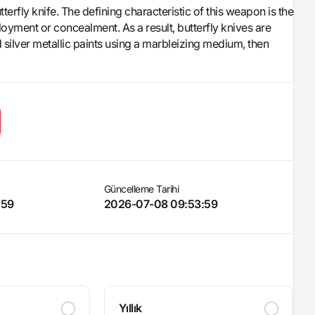
fly knife. The defining characteristic of this weapon is the
loyment or concealment. As a result, butterfly knives are
 silver metallic paints using a marbleizing medium, then
Güncelleme Tarihi
:59
2026-07-08 09:53:59
Yıllık