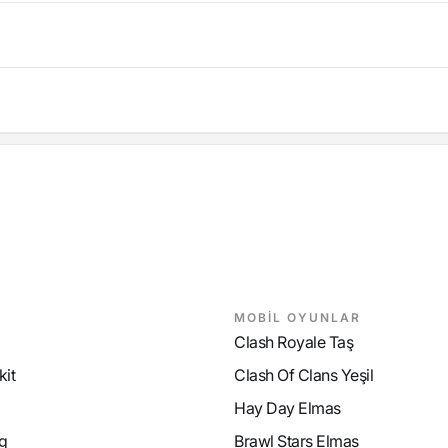
MOBİL OYUNLAR
Clash Royale Taş
it
Clash Of Clans Yeşil
Hay Day Elmas
g
Brawl Stars Elmas