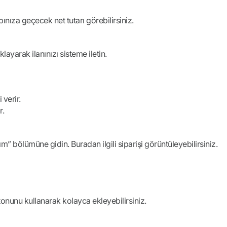
abınıza geçecek net tutarı görebilirsiniz.
layarak ilanınızı sisteme iletin.
 verir.
r.
m” bölümüne gidin. Buradan ilgili siparişi görüntüleyebilirsiniz.
onunu kullanarak kolayca ekleyebilirsiniz.