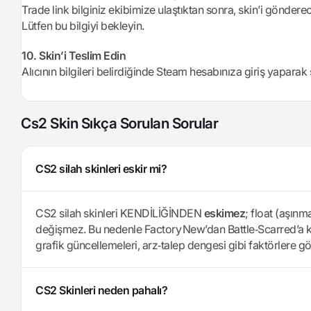
Trade link bilginiz ekibimize ulaştıktan sonra, skin’i gönderec
Lütfen bu bilgiyi bekleyin.
10. Skin’i Teslim Edin
Alıcının bilgileri belirdiğinde Steam hesabınıza giriş yaparak 
Cs2 Skin Sıkça Sorulan Sorular
CS2 silah skinleri eskir mi?
CS2 silah skinleri KENDİLİĞİNDEN
eskimez
; float (aşın
değişmez. Bu nedenle Factory New’dan Battle‑Scarred’a ka
grafik güncellemeleri, arz‐talep dengesi gibi faktörlere gö
CS2 Skinleri neden pahalı?