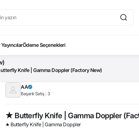
Yayıncılar
Ödeme Seçenekleri
w)
utterfly Knife | Gamma Doppler (Factory New)
AA
Başarılı Satış :
3
★ Butterfly Knife | Gamma Doppler (Fac
★ Butterfly Knife | Gamma Doppler