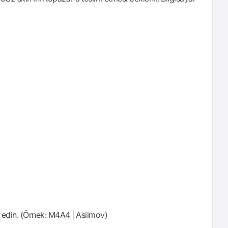
m edin. (Örnek: M4A4 | Asiimov)