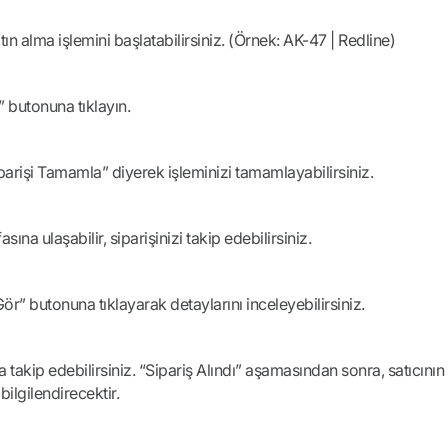
ın alma işlemini başlatabilirsiniz. (Örnek: AK-47 | Redline)
” butonuna tıklayın.
iparişi Tamamla” diyerek işleminizi tamamlayabilirsiniz.
na ulaşabilir, siparişinizi takip edebilirsiniz.
 Gör” butonuna tıklayarak detaylarını inceleyebilirsiniz.
takip edebilirsiniz. “Sipariş Alındı” aşamasından sonra, satıcının
ilgilendirecektir.