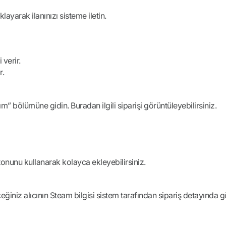
layarak ilanınızı sisteme iletin.
 verir.
r.
m” bölümüne gidin. Buradan ilgili siparişi görüntüleyebilirsiniz.
onunu kullanarak kolayca ekleyebilirsiniz.
eğiniz alıcının Steam bilgisi sistem tarafından sipariş detayında g