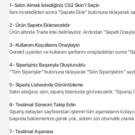
1- Satın Almak İstediğiniz CS2 Skin’i Seçin
İlanı inceledikten sonra “Sepete Ekle” butonuna tıklayarak sat
2- Ürün Sepete Eklenecektir
Ürün altında Trade linki belirleyiniz. Ardından “Sepeti Onayla
3- Kullanım Koşullarını Onaylayın
Gerekli uyarıları ve kullanım şartlarını onayladıktan sonra “S
4- Siparişiniz Başarıyla Oluşturuldu
“Tüm Siparişler” butonuna tıklayarak “Skin Siparişlerim” sayfası
5- Sipariş Listesinde Görüntüleme
Satın aldığınız skin, sipariş listenizde görünecektir. “Siparişi
6- Teslimat Sürecini Takip Edin
Sipariş detayları sayfasından işlemin tüm aşamalarını kolayca 
başında beklemenize gerek yok, sistem sizi otomatik olarak b
7- Teslimat Aşaması