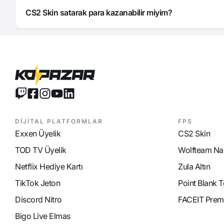
CS2 Skin satarak para kazanabilir miyim?
DİJİTAL PLATFORMLAR
FPS
Exxen Üyelik
CS2 Skin
TOD TV Üyelik
Wolfteam Nak
Netflix Hediye Kartı
Zula Altın
TikTok Jeton
Point Blank T
Discord Nitro
FACEIT Prem
Bigo Live Elmas