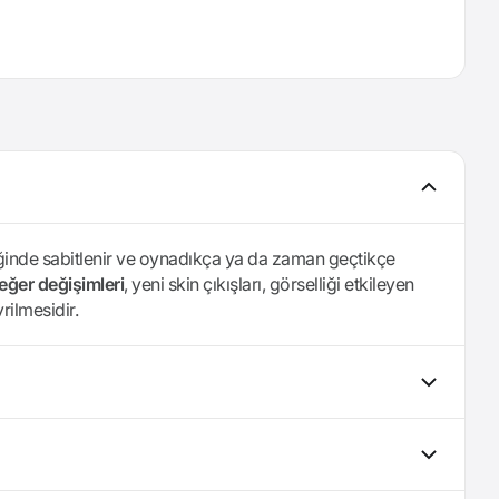
diğinde sabitlenir ve oynadıkça ya da zaman geçtikçe
eğer değişimleri
, yeni skin çıkışları, görselliği etkileyen
rilmesidir.