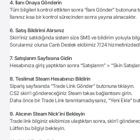
4. İlanı Onaya Gönderin
Tüm bilgileri kontrol ettikten sonra “İlanı Gönder” butonuna tık
İlanınız kısa bir kontrol sürecinden sonra yayına alınacaktır.
6. Satış Bildirimi Alırsınız
Skin’iniz satıldığında sistem size SMS ve bildirim yoluyla bilgi
Sorularınız olursa Canlı Destek ekibimiz 7/24 hizmetinizdedi
7. Satışlarım Sayfasına Gidin
Hesabınıza giriş yaptıktan sonra “Satışlarım” > “Skin Satışları
8. Teslimat Steam Hesabınızı Bildirin
Sipariş sayfasında “Trade Link Gönder” butonuna tıklayın.
CS2 skin’i göndereceğiniz Steam takas bağlantısını girin.
Daha önce bir Trade Link tanımlamadıysanız, “Yeni Ekle” but
9. Alıcının Steam Nick’ini Bekleyin
Trade link bilginiz ekibimize ulaştıktan sonra, skin’i gönderec
Lütfen bu bilgiyi bekleyin.