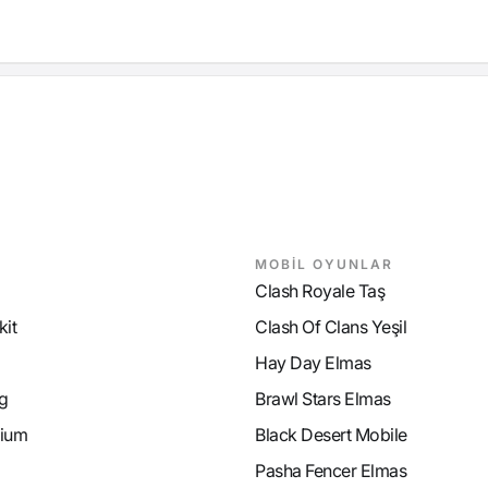
MOBİL OYUNLAR
Clash Royale Taş
it
Clash Of Clans Yeşil
Hay Day Elmas
g
Brawl Stars Elmas
ium
Black Desert Mobile
Pasha Fencer Elmas