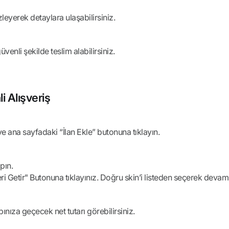
leyerek detaylara ulaşabilirsiniz.
enli şekilde teslim alabilirsiniz.
 Alışveriş
ve ana sayfadaki “İlan Ekle” butonuna tıklayın.
pın.
eri Getir" Butonuna tıklayınız. Doğru skin’i listeden seçerek deva
abınıza geçecek net tutarı görebilirsiniz.