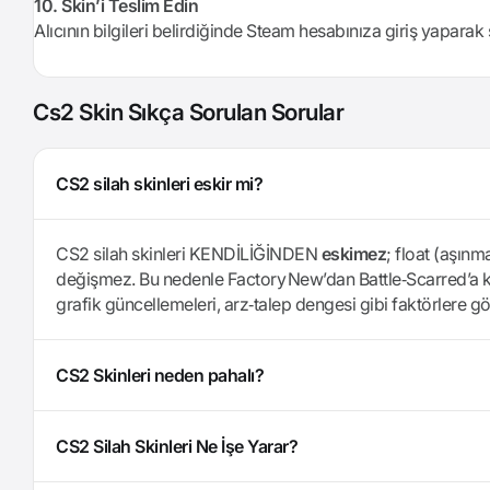
10. Skin’i Teslim Edin
Alıcının bilgileri belirdiğinde Steam hesabınıza giriş yaparak 
Cs2 Skin Sıkça Sorulan Sorular
CS2 silah skinleri eskir mi?
CS2 silah skinleri KENDİLİĞİNDEN
eskimez
; float (aşın
değişmez. Bu nedenle Factory New’dan Battle‑Scarred’a ka
grafik güncellemeleri, arz‐talep dengesi gibi faktörlere gö
CS2 Skinleri neden pahalı?
CS2 Silah Skinleri Ne İşe Yarar?