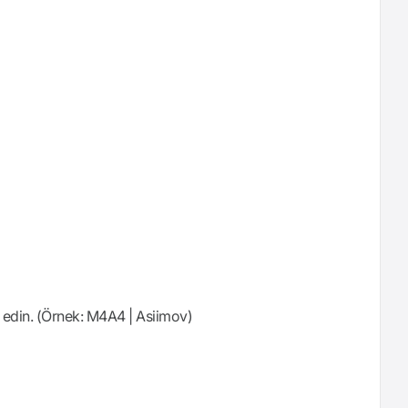
m edin. (Örnek: M4A4 | Asiimov)