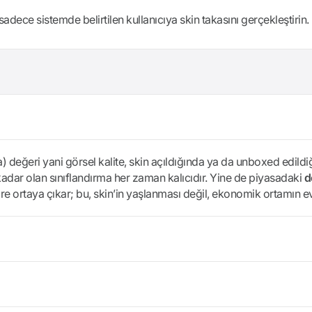
sadece sistemde belirtilen kullanıcıya skin takasını gerçekleştirin.
ma) değeri yani görsel kalite, skin açıldığında ya da unboxed edil
dar olan sınıflandırma her zaman kalıcıdır. Yine de piyasadaki
d
re ortaya çıkar; bu, skin’in yaşlanması değil, ekonomik ortamın ev