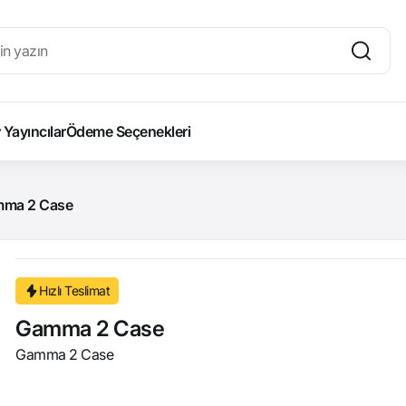
Yayıncılar
Ödeme Seçenekleri
ma 2 Case
Hızlı Teslimat
Gamma 2 Case
Gamma 2 Case