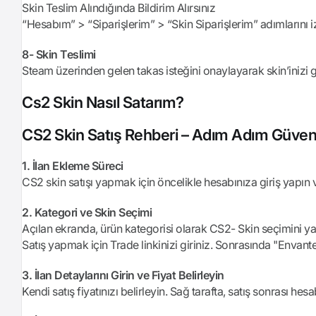
Skin Teslim Alındığında Bildirim Alırsınız
“Hesabım” > “Siparişlerim” > “Skin Siparişlerim” adımlarını iz
8- Skin Teslimi
Steam üzerinden gelen takas isteğini onaylayarak skin’inizi güv
Cs2 Skin Nasıl Satarım?
CS2 Skin Satış Rehberi – Adım Adım Güvenli
1. İlan Ekleme Süreci
CS2 skin satışı yapmak için öncelikle hesabınıza giriş yapın 
2. Kategori ve Skin Seçimi
Açılan ekranda, ürün kategorisi olarak CS2- Skin seçimini ya
Satış yapmak için Trade linkinizi giriniz. Sonrasında "Envant
3. İlan Detaylarını Girin ve Fiyat Belirleyin
Kendi satış fiyatınızı belirleyin. Sağ tarafta, satış sonrası hes