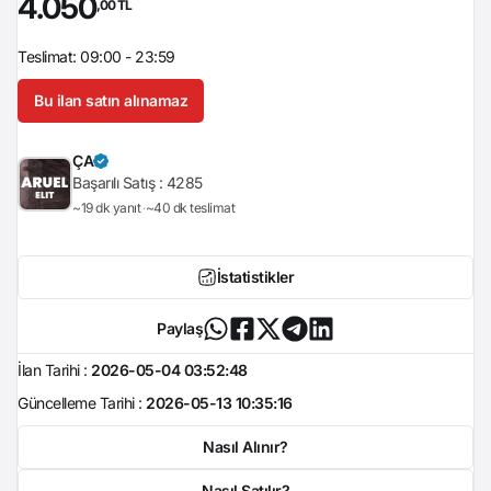
4.050
,00 TL
Teslimat: 09:00 - 23:59
Bu ilan satın alınamaz
ÇA
Başarılı Satış :
4285
~19 dk yanıt
~40 dk teslimat
İstatistikler
Paylaş
İlan Tarihi :
2026-05-04 03:52:48
Güncelleme Tarihi :
2026-05-13 10:35:16
Nasıl Alınır?
Nasıl Satılır?