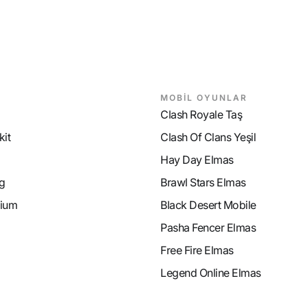
MOBİL OYUNLAR
Clash Royale Taş
it
Clash Of Clans Yeşil
Hay Day Elmas
g
Brawl Stars Elmas
ium
Black Desert Mobile
Pasha Fencer Elmas
Free Fire Elmas
Legend Online Elmas