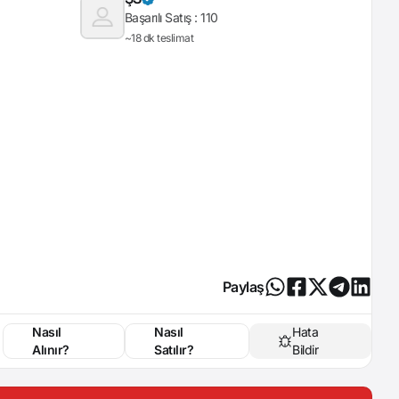
Başarılı Satış :
110
~18 dk teslimat
Paylaş
Nasıl
Nasıl
Hata
Alınır?
Satılır?
Bildir