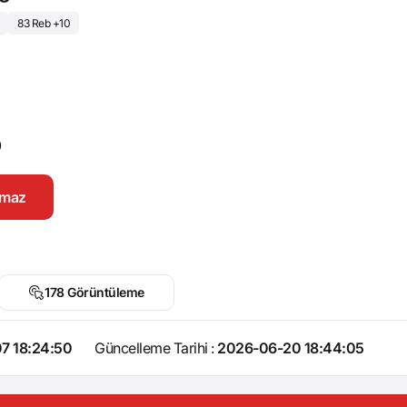
83 Reb +10
0
namaz
178 Görüntüleme
7 18:24:50
Güncelleme Tarihi :
2026-06-20 18:44:05