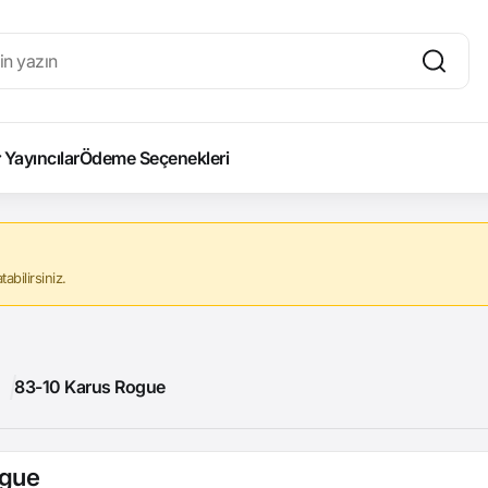
Yayıncılar
Ödeme Seçenekleri
abilirsiniz.
83-10 Karus Rogue
ogue