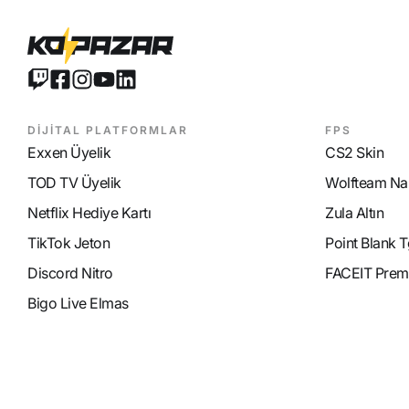
DİJİTAL PLATFORMLAR
FPS
Exxen Üyelik
CS2 Skin
TOD TV Üyelik
Wolfteam Nak
Netflix Hediye Kartı
Zula Altın
TikTok Jeton
Point Blank T
Discord Nitro
FACEIT Prem
Bigo Live Elmas