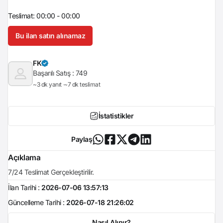
Teslimat: 00:00 - 00:00
Bu ilan satın alınamaz
FK
Başarılı Satış :
749
~3 dk yanıt
~7 dk teslimat
İstatistikler
Paylaş
Açıklama
7/24 Teslimat Gerçekleştirilir.
İlan Tarihi :
2026-07-06 13:57:13
Güncelleme Tarihi :
2026-07-18 21:26:02
Nasıl Alınır?