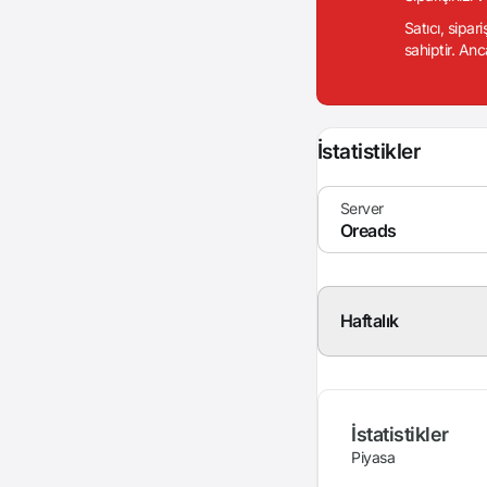
Satıcı, sipar
sahiptir. Anc
İstatistikler
Haftalık
İstatistikler
Piyasa