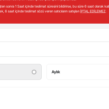
işten sonra 1 Saat içinde teslimat süresini bildirirse, bu süre 6 saat olarak k
ak, 6 saat içinde teslimat sözü veren satıcıların satışları
İPTAL EDİLEMEZ
.
Aylık