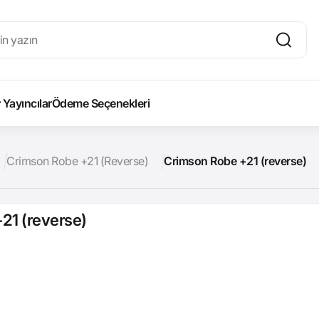
Yayıncılar
Ödeme Seçenekleri
Crimson Robe +21 (Reverse)
Crimson Robe +21 (reverse)
21 (reverse)