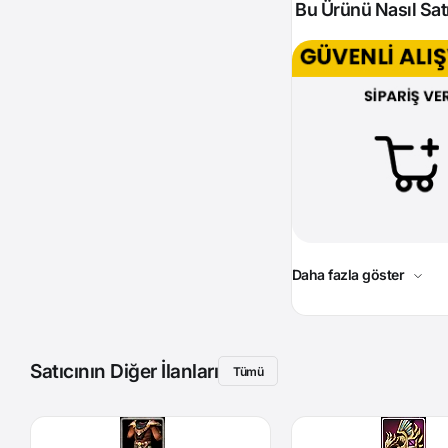
Bu Ürünü Nasıl Satı
Daha fazla göster
Satıcının Diğer İlanları
Tümü