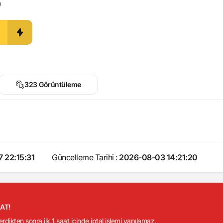
0
323 Görüntüleme
 22:15:31
Güncelleme Tarihi :
2026-08-03 14:21:20
KAT!
verdikten sonra ilk 1 saat içinde iptal işlemi yapılamaz.