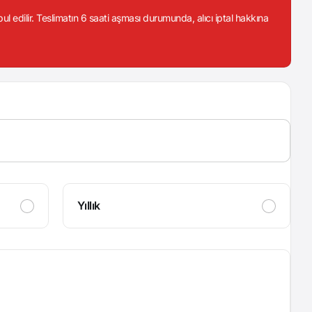
abul edilir. Teslimatın 6 saati aşması durumunda, alıcı iptal hakkına
Yıllık