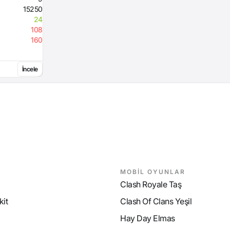
15250
24
108
160
İncele
MOBİL OYUNLAR
Clash Royale Taş
it
Clash Of Clans Yeşil
Hay Day Elmas