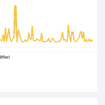
ifleri