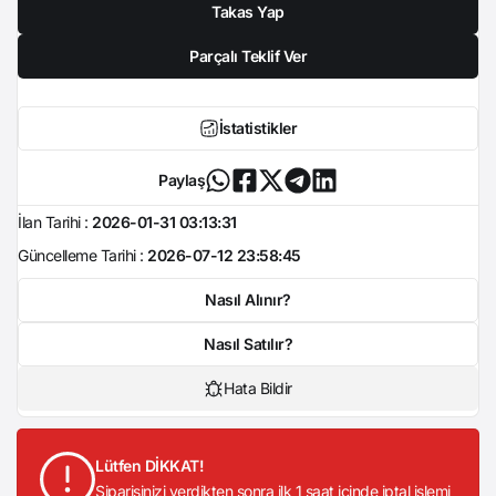
Takas Yap
Parçalı Teklif Ver
İstatistikler
Paylaş
İlan Tarihi :
2026-01-31 03:13:31
Güncelleme Tarihi :
2026-07-12 23:58:45
Nasıl Alınır?
Nasıl Satılır?
Hata Bildir
Lütfen DİKKAT!
Siparişinizi verdikten sonra ilk 1 saat içinde iptal işlemi