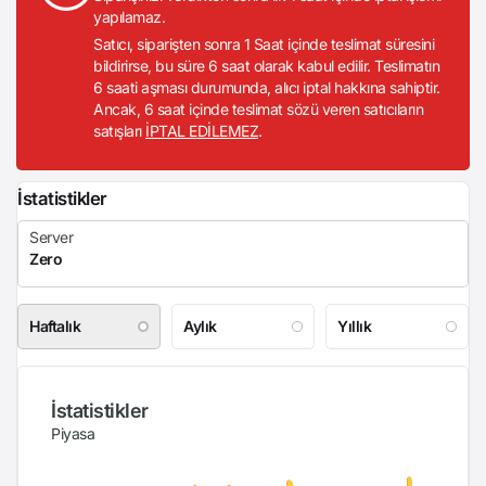
yapılamaz.
Satıcı, siparişten sonra 1 Saat içinde teslimat süresini
bildirirse, bu süre 6 saat olarak kabul edilir. Teslimatın
6 saati aşması durumunda, alıcı iptal hakkına sahiptir.
Ancak, 6 saat içinde teslimat sözü veren satıcıların
satışları
İPTAL EDİLEMEZ
.
İstatistikler
Haftalık
Aylık
Yıllık
İstatistikler
Piyasa