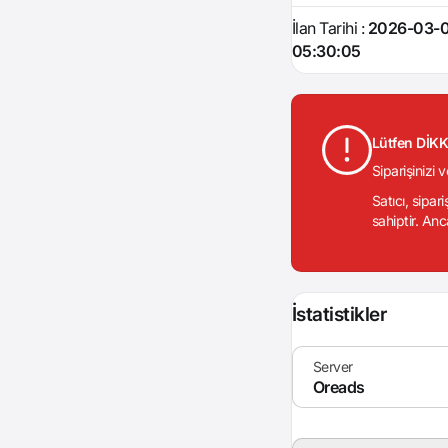
İlan Tarihi :
2026-03-
05:30:05
Lütfen DİK
Siparişinizi 
Satıcı, sipar
sahiptir. Anc
İstatistikler