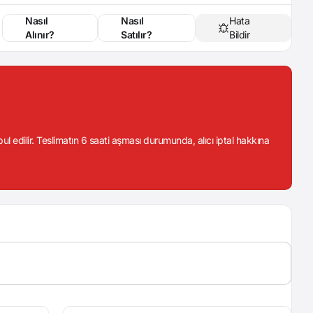
Nasıl
Nasıl
Hata
Alınır?
Satılır?
Bildir
abul edilir. Teslimatın 6 saati aşması durumunda, alıcı iptal hakkına