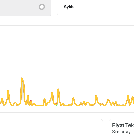
Aylık
Fiyat Tekl
Son bir ay