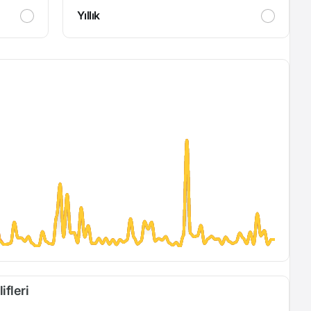
Yıllık
ifleri