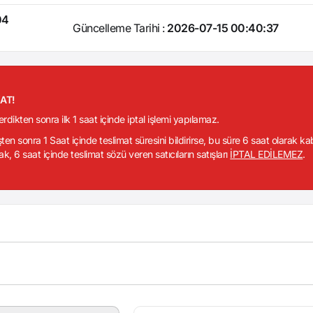
04
Güncelleme Tarihi :
2026-07-15 00:40:37
KAT!
verdikten sonra ilk 1 saat içinde iptal işlemi yapılamaz.
işten sonra 1 Saat içinde teslimat süresini bildirirse, bu süre 6 saat olarak k
ak, 6 saat içinde teslimat sözü veren satıcıların satışları
İPTAL EDİLEMEZ
.