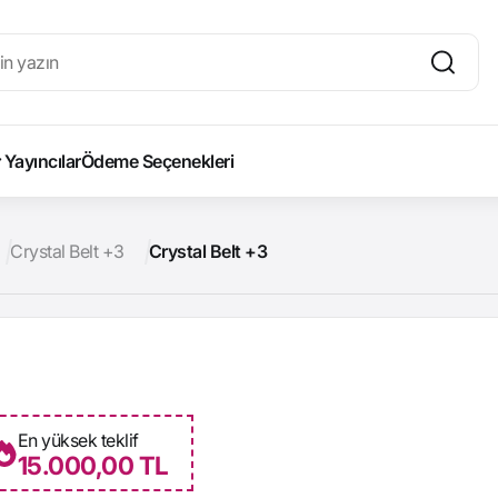
Yayıncılar
Ödeme Seçenekleri
Crystal Belt +3
Crystal Belt +3
En yüksek teklif
15.000,00 TL