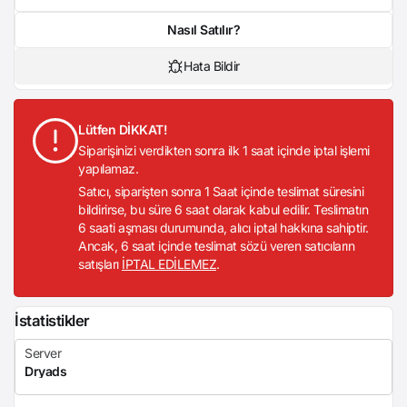
Nasıl Satılır?
Hata Bildir
Lütfen DİKKAT!
Siparişinizi verdikten sonra ilk 1 saat içinde iptal işlemi
yapılamaz.
Satıcı, siparişten sonra 1 Saat içinde teslimat süresini
bildirirse, bu süre 6 saat olarak kabul edilir. Teslimatın
6 saati aşması durumunda, alıcı iptal hakkına sahiptir.
Ancak, 6 saat içinde teslimat sözü veren satıcıların
satışları
İPTAL EDİLEMEZ
.
İstatistikler