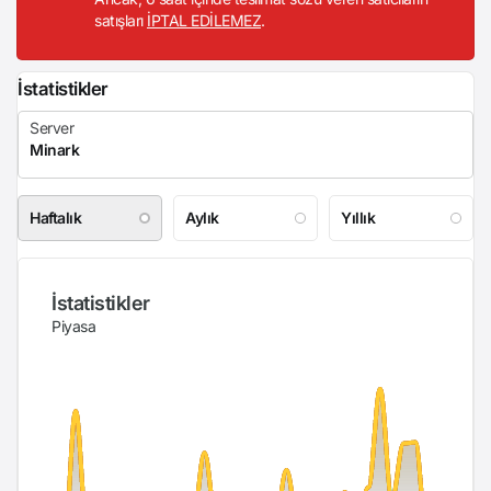
satışları
İPTAL EDİLEMEZ
.
İstatistikler
Haftalık
Aylık
Yıllık
İstatistikler
Piyasa