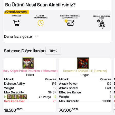
Bu Ürünü Nasıl Satın Alabilirsiniz?
Daha fazla göster
Satıcının Diğer İlanları
Tümü
Holy Knight Priest Pauldron +1 (Reverse)
Kopazar's Khanjar +11 (Reverse)
Priest
Rogue
Minark
Reverse
Minark
Reverse
Defense Ability
176
Attack Power
129
Weight
12
Attack Speed
Fast
Max Durability
18437
Effective Range
1
Health Bonus
12
Weight
2
+5 Parça
Required Level
75
Max Durability
17000
Required Strength
106
Flame Damage
120
,00 TL
,00 TL
18.500
76.500
Required Intelligence
188
Required Level
80
Required Dexterity
206