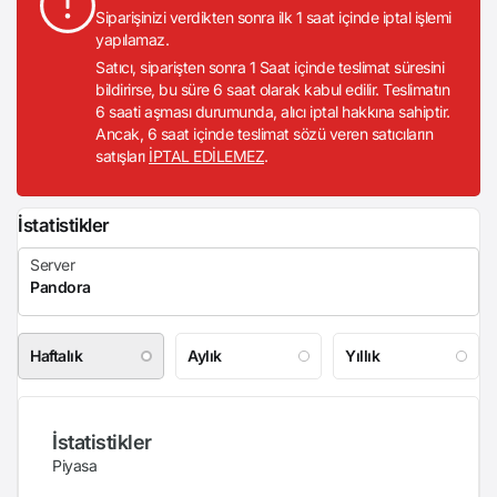
Siparişinizi verdikten sonra ilk 1 saat içinde iptal işlemi
yapılamaz.
Satıcı, siparişten sonra 1 Saat içinde teslimat süresini
bildirirse, bu süre 6 saat olarak kabul edilir. Teslimatın
6 saati aşması durumunda, alıcı iptal hakkına sahiptir.
Ancak, 6 saat içinde teslimat sözü veren satıcıların
satışları
İPTAL EDİLEMEZ
.
İstatistikler
Haftalık
Aylık
Yıllık
İstatistikler
Piyasa