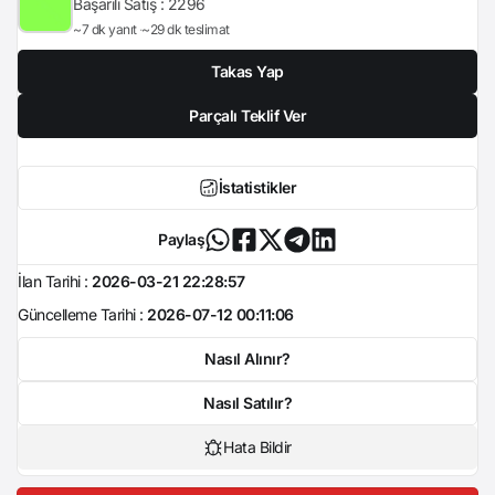
Başarılı Satış :
2296
~7 dk yanıt
~29 dk teslimat
Takas Yap
Parçalı Teklif Ver
İstatistikler
Paylaş
İlan Tarihi :
2026-03-21 22:28:57
Güncelleme Tarihi :
2026-07-12 00:11:06
Nasıl Alınır?
Nasıl Satılır?
Hata Bildir