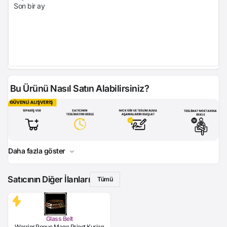
Son bir ay
Bu Ürünü Nasıl Satın Alabilirsiniz?
Daha fazla göster
Satıcının Diğer İlanları
Tümü
Glass Belt
Warrior,Rogue,Mage,Priest,Kurian