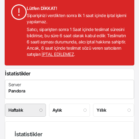
Lütfen DİKKAT!
Siparişinizi verdikten sonra ilk 1 saat içinde iptal işlemi
yapılamaz.
Satıcı, siparişten sonra 1 Saat içinde teslimat süresini
bildirirse, bu süre 6 saat olarak kabul edilir. Teslimatın
6 saati aşması durumunda, alıcı iptal hakkına sahiptir.
Ancak, 6 saat içinde teslimat sözü veren satıcıların
satışları
İPTAL EDİLEMEZ
.
İstatistikler
Haftalık
Aylık
Yıllık
İstatistikler