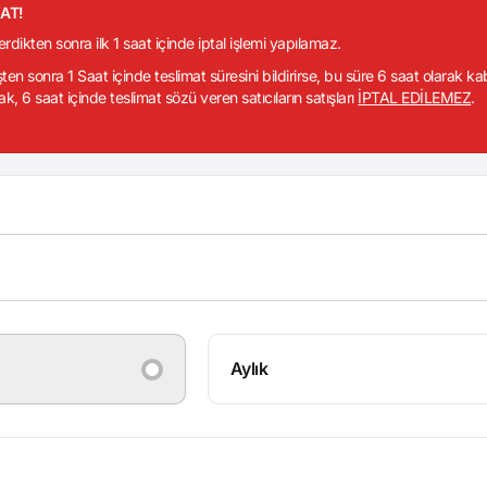
KAT!
verdikten sonra ilk 1 saat içinde iptal işlemi yapılamaz.
işten sonra 1 Saat içinde teslimat süresini bildirirse, bu süre 6 saat olarak k
ak, 6 saat içinde teslimat sözü veren satıcıların satışları
İPTAL EDİLEMEZ
.
Aylık