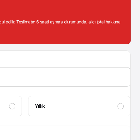
abul edilir. Teslimatın 6 saati aşması durumunda, alıcı iptal hakkına
Yıllık