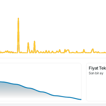
Fiyat Tekl
Son bir ay