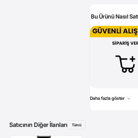
Bu Ürünü Nasıl Satı
Daha fazla göster
Satıcının Diğer İlanları
Tümü