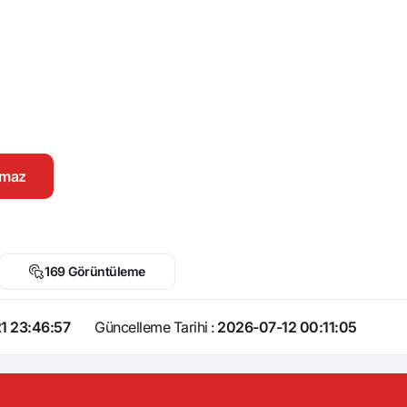
namaz
169 Görüntüleme
1 23:46:57
Güncelleme Tarihi :
2026-07-12 00:11:05