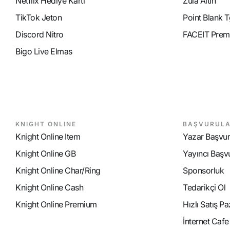
Netflix Hediye Kartı
Zula Altın
TikTok Jeton
Point Blank T
Discord Nitro
FACEIT Prem
Bigo Live Elmas
KNIGHT ONLINE
BAŞVURUL
Knight Online Item
Yazar Başvu
Knight Online GB
Yayıncı Başv
Knight Online Char/Ring
Sponsorluk
Knight Online Cash
Tedarikçi Ol
Knight Online Premium
Hızlı Satış P
İnternet Caf