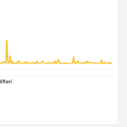
ifleri