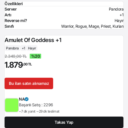
Özellikleri
Server
Pandora
Artı
+1
Reverse mi?
Hayır
Sınıfı
Warrior, Rogue, Mage, Priest, Kurian
Amulet Of Goddess +1
Pandora
+1
Hayır
2.349,00 TL
%20
1.879
,00 TL
Bu ilan satın alınamaz
NA
Başarılı Satış :
2296
~7 dk yanıt
~29 dk teslimat
Takas Yap