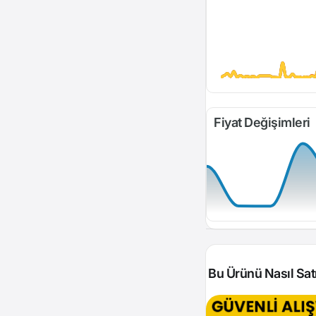
Fiyat Değişimleri
Bu Ürünü Nasıl Satı