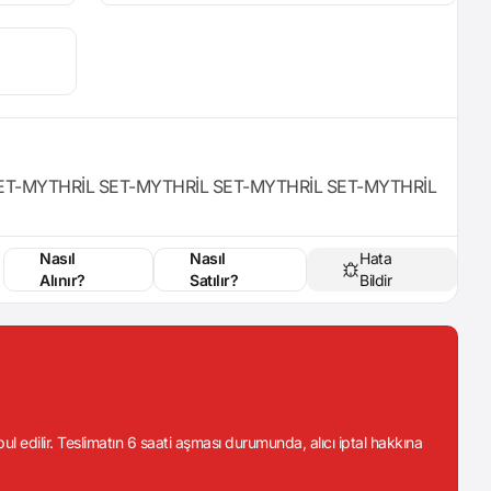
ET-MYTHRİL SET-MYTHRİL SET-MYTHRİL SET-MYTHRİL
Nasıl
Nasıl
Hata
Alınır?
Satılır?
Bildir
abul edilir. Teslimatın 6 saati aşması durumunda, alıcı iptal hakkına