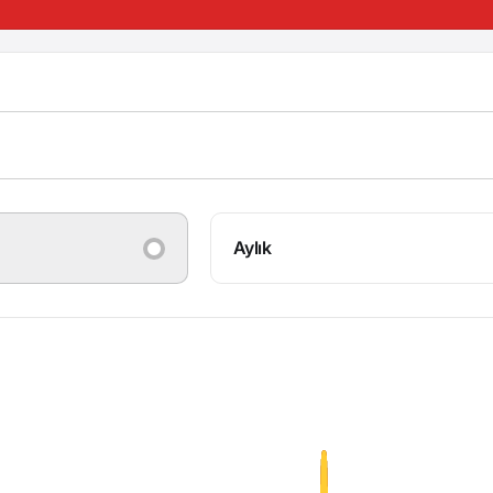
Aylık