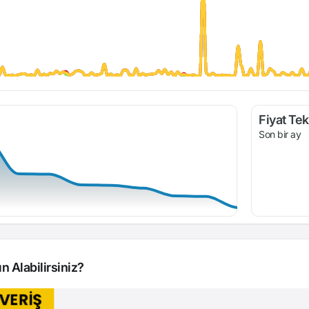
Fiyat Tekl
Son bir ay
n Alabilirsiniz?