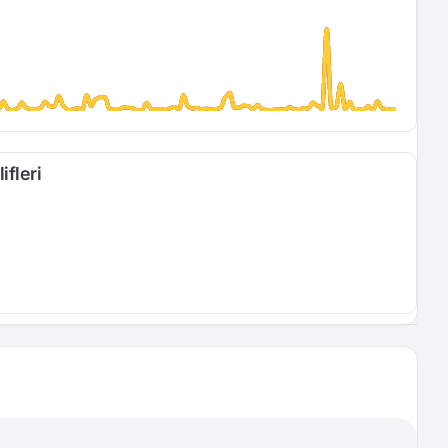
ifleri