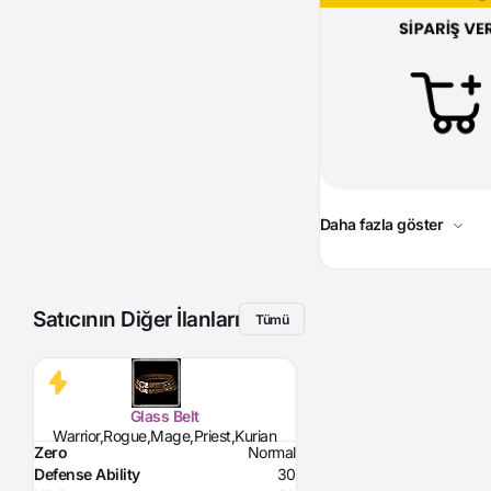
Daha fazla göster
Satıcının Diğer İlanları
Tümü
Glass Belt
Warrior,Rogue,Mage,Priest,Kurian
Zero
Normal
Defense Ability
30