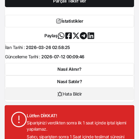
Parçalı Teklif Ver
İstatistikler
Paylaş
İlan Tarihi :
2026-03-26 02:58:25
Güncelleme Tarihi :
2026-07-12 00:09:46
Nasıl Alınır?
Nasıl Satılır?
Hata Bildir
Lütfen DİKKAT!
Siparişinizi verdikten sonra ilk 1 saat içinde iptal işlemi
yapılamaz.
Satıcı, siparişten sonra 1 Saat içinde teslimat süresini