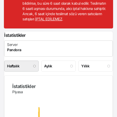
bildirirse, bu süre 6 saat olarak kabul edilir. Teslimatın
6 saati aşması durumunda, alıcı iptal hakkına sahiptir.
Ancak, 6 saat içinde teslimat sözü veren satıcıların
satışları
İPTAL EDİLEMEZ
.
İstatistikler
Haftalık
Aylık
Yıllık
İstatistikler
Piyasa