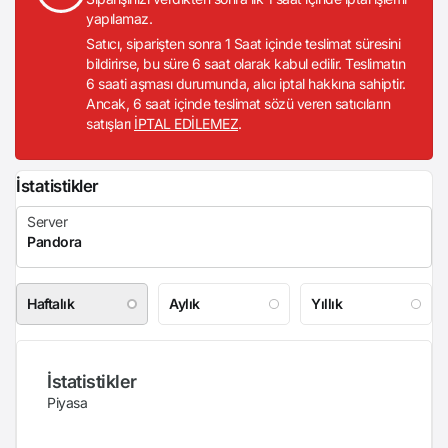
yapılamaz.
Satıcı, siparişten sonra 1 Saat içinde teslimat süresini
bildirirse, bu süre 6 saat olarak kabul edilir. Teslimatın
6 saati aşması durumunda, alıcı iptal hakkına sahiptir.
Ancak, 6 saat içinde teslimat sözü veren satıcıların
satışları
İPTAL EDİLEMEZ
.
İstatistikler
Haftalık
Aylık
Yıllık
İstatistikler
Piyasa