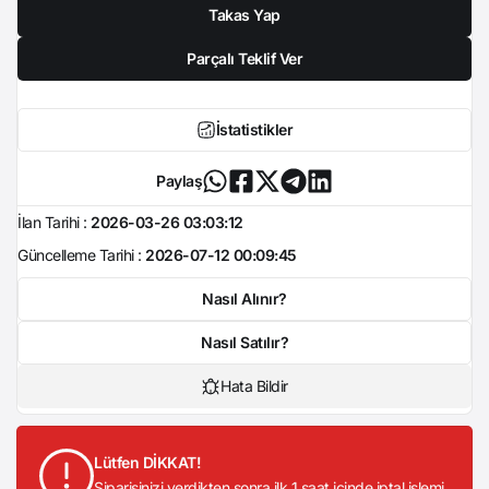
Takas Yap
Parçalı Teklif Ver
İstatistikler
Paylaş
İlan Tarihi :
2026-03-26 03:03:12
Güncelleme Tarihi :
2026-07-12 00:09:45
Nasıl Alınır?
Nasıl Satılır?
Hata Bildir
Lütfen DİKKAT!
Siparişinizi verdikten sonra ilk 1 saat içinde iptal işlemi