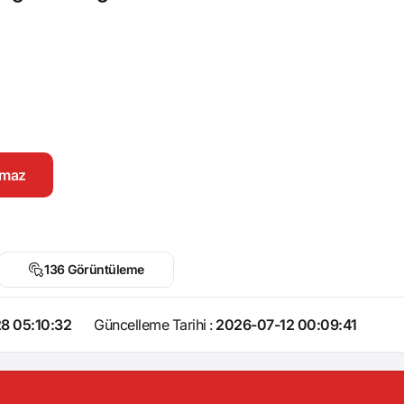
namaz
136 Görüntüleme
8 05:10:32
Güncelleme Tarihi :
2026-07-12 00:09:41