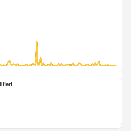
ifleri