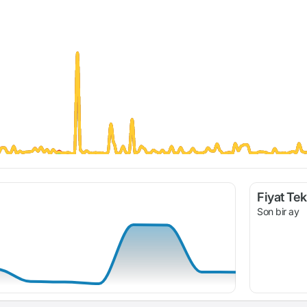
Fiyat Tekl
Son bir ay