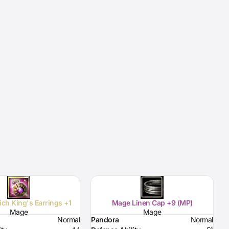
Lich King's Earrings +1
Mage Linen Cap +9 (MP)
Mage
Mage
Normal
Pandora
Normal