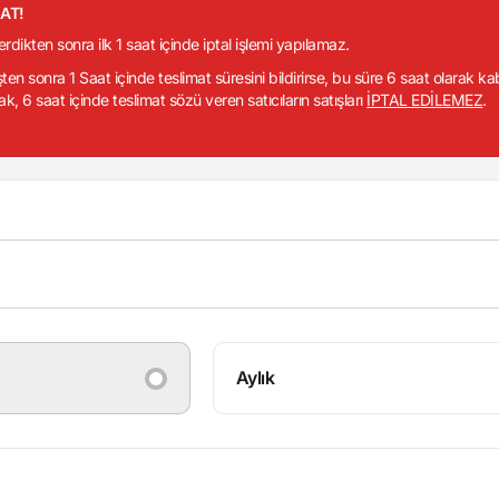
KAT!
verdikten sonra ilk 1 saat içinde iptal işlemi yapılamaz.
işten sonra 1 Saat içinde teslimat süresini bildirirse, bu süre 6 saat olarak k
ak, 6 saat içinde teslimat sözü veren satıcıların satışları
İPTAL EDİLEMEZ
.
Aylık