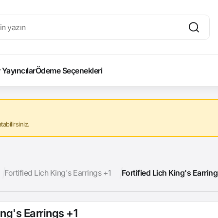
Yayıncılar
Ödeme Seçenekleri
abilirsiniz.
Fortified Lich King's Earrings +1
Fortified Lich King's Earrin
ing's Earrings +1