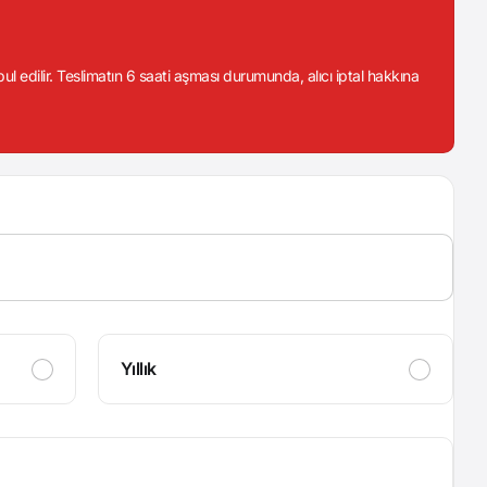
abul edilir. Teslimatın 6 saati aşması durumunda, alıcı iptal hakkına
Yıllık