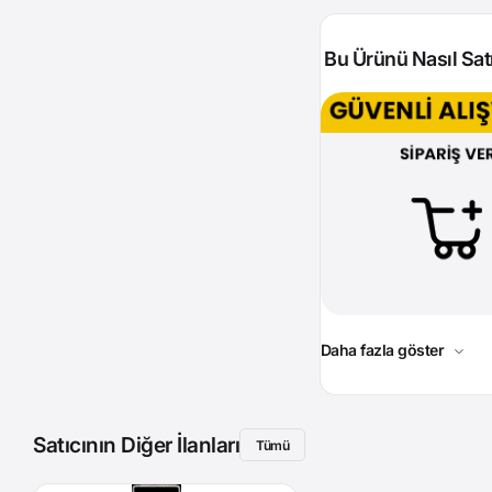
Bu Ürünü Nasıl Satı
Daha fazla göster
Satıcının Diğer İlanları
Tümü