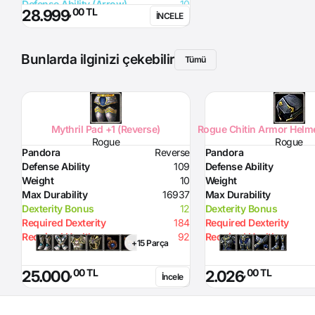
Defense Ability (Arrow)
10
,00 TL
28.999
İNCELE
Defense Ability (Axe)
10
Bunlarda ilginizi çekebilir
Tümü
Mythril Pad +1 (Reverse)
Rogue Chitin Armor Helme
Rogue
Rogue
Pandora
Reverse
Pandora
Defense Ability
109
Defense Ability
Weight
10
Weight
Max Durability
16937
Max Durability
Dexterity Bonus
12
Dexterity Bonus
Required Dexterity
184
Required Dexterity
Required Health
92
Required Health
+15 Parça
,00 TL
,00 TL
25.000
2.026
İncele