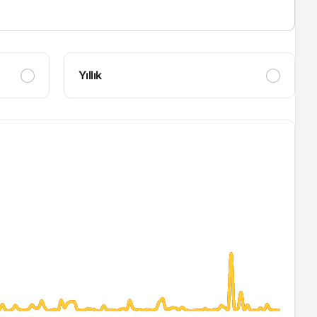
Yıllık