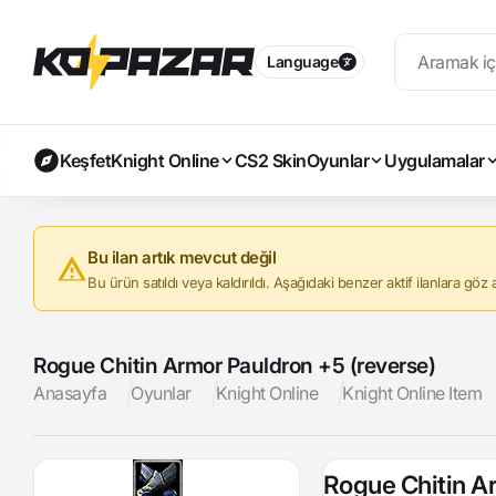
Language
Keşfet
Knight Online
CS2 Skin
Oyunlar
Uygulamalar
Bu ilan artık mevcut değil
Bu ürün satıldı veya kaldırıldı. Aşağıdaki benzer aktif ilanlara göz at
Rogue Chitin Armor Pauldron +5 (reverse)
Anasayfa
Oyunlar
Knight Online
Knight Online Item
Rogue Chitin A