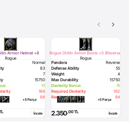
itin Armor Helmet +8
Rogue Chitin Armor Boots +5 (Reverse)
Rogue
Rogue
Normal
Pandora
Reverse
P
ity
83
Defense Ability
55
A
7
Weight
4
A
ty
15750
Max Durability
15750
E
nus
15
Dexterity Bonus
15
W
terity
166
Required Dexterity
162
M
lth
86
Required Health
84
P
+5 Parça
+5 Parça
R
TL
,00 TL
2.350
İncele
İncele