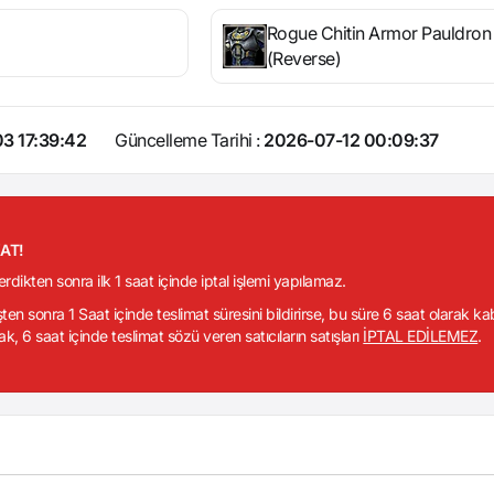
Rogue Chitin Armor Pauldron
(Reverse)
3 17:39:42
Güncelleme Tarihi :
2026-07-12 00:09:37
KAT!
verdikten sonra ilk 1 saat içinde iptal işlemi yapılamaz.
işten sonra 1 Saat içinde teslimat süresini bildirirse, bu süre 6 saat olarak k
ak, 6 saat içinde teslimat sözü veren satıcıların satışları
İPTAL EDİLEMEZ
.