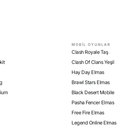
MOBİL OYUNLAR
Clash Royale Taş
it
Clash Of Clans Yeşil
Hay Day Elmas
g
Brawl Stars Elmas
ium
Black Desert Mobile
Pasha Fencer Elmas
Free Fire Elmas
Legend Online Elmas