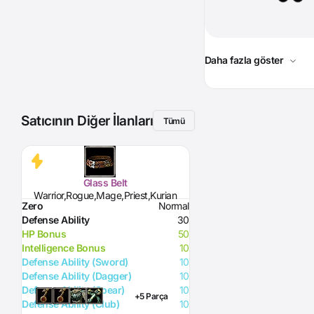
Daha fazla göster
Satıcının Diğer İlanları
Tümü
Glass Belt
Warrior,Rogue,Mage,Priest,Kurian
Zero
Normal
Defense Ability
30
HP Bonus
50
Intelligence Bonus
10
Defense Ability (Sword)
10
Defense Ability (Dagger)
10
Defense Ability (Spear)
10
+5 Parça
Defense Ability (Club)
10