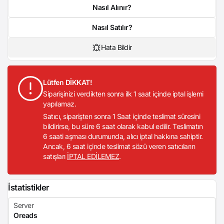
Nasıl Alınır?
Nasıl Satılır?
Hata Bildir
Lütfen DİKKAT!
Siparişinizi verdikten sonra ilk 1 saat içinde iptal işlemi
yapılamaz.
Satıcı, siparişten sonra 1 Saat içinde teslimat süresini
bildirirse, bu süre 6 saat olarak kabul edilir. Teslimatın
6 saati aşması durumunda, alıcı iptal hakkına sahiptir.
Ancak, 6 saat içinde teslimat sözü veren satıcıların
satışları
İPTAL EDİLEMEZ
.
İstatistikler