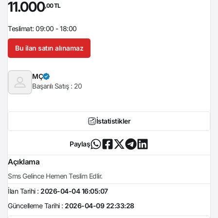
11.000
,00 TL
Teslimat: 09:00 - 18:00
Bu ilan satın alınamaz
MÇ
Başarılı Satış :
20
İstatistikler
Paylaş
Açıklama
Sms Gelince Hemen Teslim Edlir.
İlan Tarihi :
2026-04-04 16:05:07
Güncelleme Tarihi :
2026-04-09 22:33:28