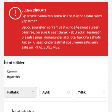
Lütfen DİKKAT!
Siparişinizi verdikten sonra ilk 1 saat içinde iptal işlemi
yapılamaz.
Satıcı, siparişten sonra 1 Saat içinde teslimat süresini
bildirirse, bu süre 6 saat olarak kabul edilir. Teslimatın
6 saati aşması durumunda, alıcı iptal hakkına sahiptir.
Ancak, 6 saat içinde teslimat sözü veren satıcıların
satışları
İPTAL EDİLEMEZ
.
İstatistikler
Haftalık
Aylık
Yıllık
İstatistikler