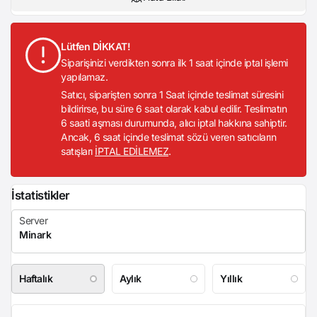
Lütfen DİKKAT!
Siparişinizi verdikten sonra ilk 1 saat içinde iptal işlemi
yapılamaz.
Satıcı, siparişten sonra 1 Saat içinde teslimat süresini
bildirirse, bu süre 6 saat olarak kabul edilir. Teslimatın
6 saati aşması durumunda, alıcı iptal hakkına sahiptir.
Ancak, 6 saat içinde teslimat sözü veren satıcıların
satışları
İPTAL EDİLEMEZ
.
İstatistikler
Haftalık
Aylık
Yıllık