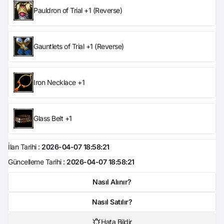
Pauldron of Trial +1 (Reverse)
Gauntlets of Trial +1 (Reverse)
Iron Necklace +1
Glass Belt +1
İlan Tarihi :
2026-04-07 18:58:21
Güncelleme Tarihi :
2026-04-07 18:58:21
Nasıl Alınır?
Nasıl Satılır?
Hata Bildir