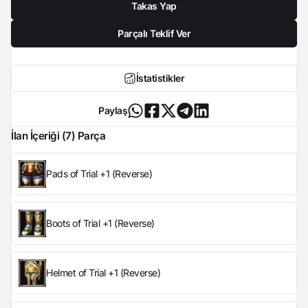
Takas Yap
Parçalı Teklif Ver
İstatistikler
Paylaş
İlan İçeriği (7) Parça
Pads of Trial +1 (Reverse)
Boots of Trial +1 (Reverse)
Helmet of Trial +1 (Reverse)