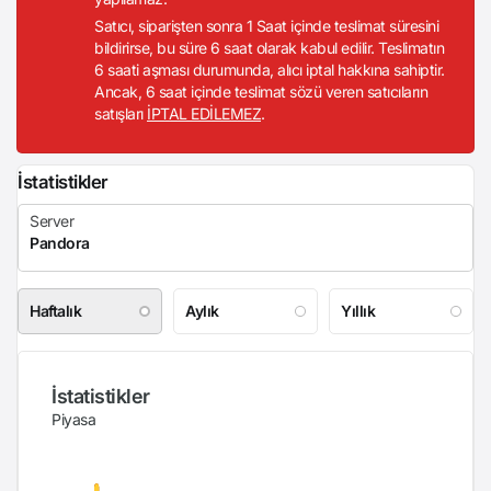
Satıcı, siparişten sonra 1 Saat içinde teslimat süresini
bildirirse, bu süre 6 saat olarak kabul edilir. Teslimatın
6 saati aşması durumunda, alıcı iptal hakkına sahiptir.
Ancak, 6 saat içinde teslimat sözü veren satıcıların
satışları
İPTAL EDİLEMEZ
.
İstatistikler
Haftalık
Aylık
Yıllık
İstatistikler
Piyasa