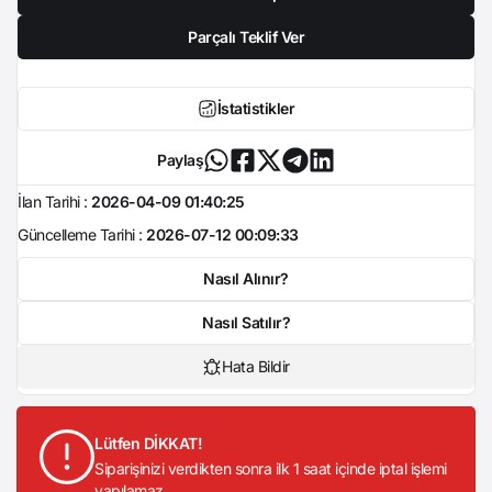
Parçalı Teklif Ver
İstatistikler
Paylaş
İlan Tarihi :
2026-04-09 01:40:25
Güncelleme Tarihi :
2026-07-12 00:09:33
Nasıl Alınır?
Nasıl Satılır?
Hata Bildir
Lütfen DİKKAT!
Siparişinizi verdikten sonra ilk 1 saat içinde iptal işlemi
yapılamaz.