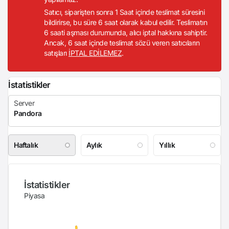
Satıcı, siparişten sonra 1 Saat içinde teslimat süresini
bildirirse, bu süre 6 saat olarak kabul edilir. Teslimatın
6 saati aşması durumunda, alıcı iptal hakkına sahiptir.
Ancak, 6 saat içinde teslimat sözü veren satıcıların
satışları
İPTAL EDİLEMEZ
.
İstatistikler
Haftalık
Aylık
Yıllık
İstatistikler
Piyasa