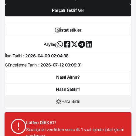
Parçalı Teklif Ver
İstatistikler
Paylaş
İlan Tarihi :
2026-04-09 02:04:38
Güncelleme Tarihi :
2026-07-12 00:09:31
Nasıl Alınır?
Nasıl Satılır?
Hata Bildir
Lütfen DİKKAT!
Siparişinizi verdikten sonra ilk 1 saat içinde iptal işlemi
yapılamaz.