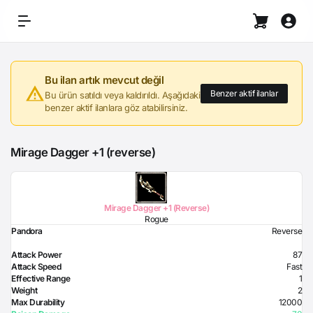
Bu ilan artık mevcut değil
Benzer aktif ilanlar
Bu ürün satıldı veya kaldırıldı. Aşağıdaki
benzer aktif ilanlara göz atabilirsiniz.
Mirage Dagger +1 (reverse)
Mirage Dagger +1 (Reverse)
Rogue
Pandora
Reverse
Attack Power
87
Attack Speed
Fast
Effective Range
1
Weight
2
Max Durability
12000