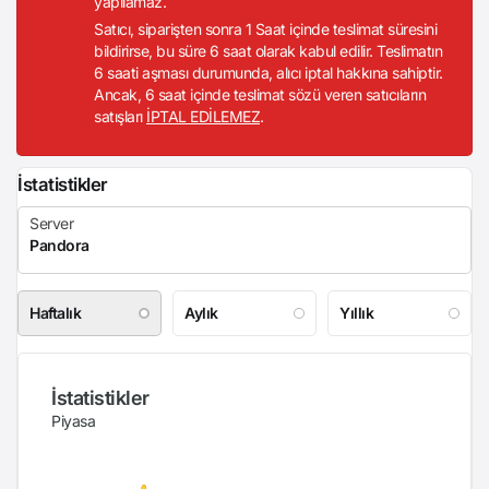
yapılamaz.
Satıcı, siparişten sonra 1 Saat içinde teslimat süresini
bildirirse, bu süre 6 saat olarak kabul edilir. Teslimatın
6 saati aşması durumunda, alıcı iptal hakkına sahiptir.
Ancak, 6 saat içinde teslimat sözü veren satıcıların
satışları
İPTAL EDİLEMEZ
.
İstatistikler
Haftalık
Aylık
Yıllık
İstatistikler
Piyasa