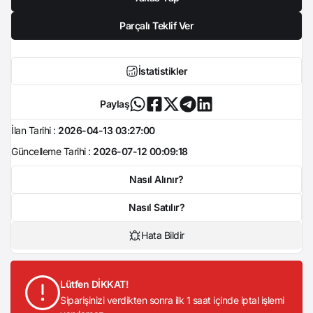
Parçalı Teklif Ver
İstatistikler
Paylaş
İlan Tarihi :
2026-04-13 03:27:00
Güncelleme Tarihi :
2026-07-12 00:09:18
Nasıl Alınır?
Nasıl Satılır?
Hata Bildir
Lütfen DİKKAT!
Siparişinizi verdikten sonra ilk 1 saat içinde iptal işlemi