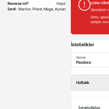
Lütfen DİK
Reverse mi?
Hayır
Sınıfı
Warrior, Priest, Mage, Kurian
Siparişinizi 
Satıcı, sipar
sahiptir. Anc
İstatistikler
Haftalık
İstatistikler