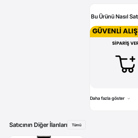
Bu Ürünü Nasıl Satı
Daha fazla göster
Satıcının Diğer İlanları
Tümü