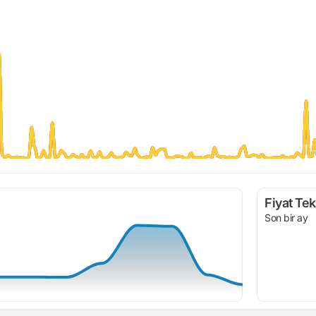
Fiyat Tekl
Son bir ay