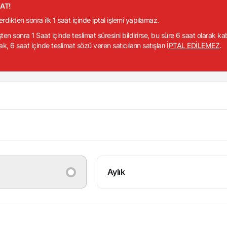
KAT!
verdikten sonra ilk 1 saat içinde iptal işlemi yapılamaz.
işten sonra 1 Saat içinde teslimat süresini bildirirse, bu süre 6 saat olarak k
ak, 6 saat içinde teslimat sözü veren satıcıların satışları
İPTAL EDİLEMEZ
.
Aylık