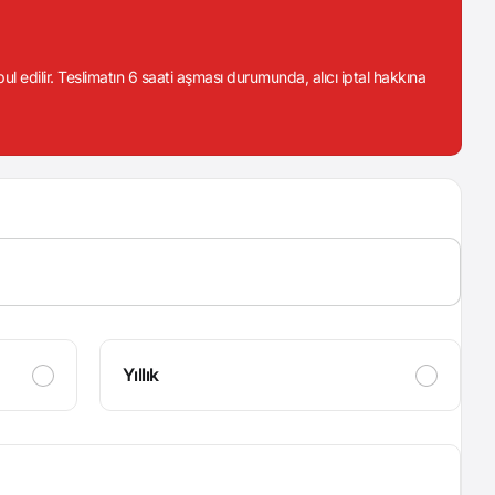
abul edilir. Teslimatın 6 saati aşması durumunda, alıcı iptal hakkına
Yıllık