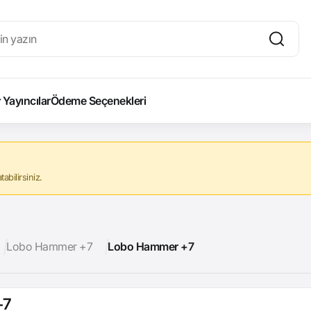
Yayıncılar
Ödeme Seçenekleri
abilirsiniz.
Lobo Hammer +7
Lobo Hammer +7
+7