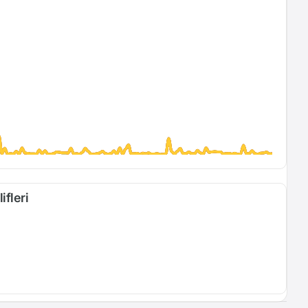
ifleri