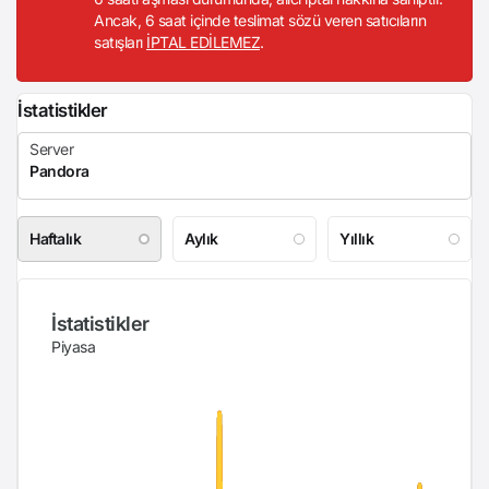
Ancak, 6 saat içinde teslimat sözü veren satıcıların
satışları
İPTAL EDİLEMEZ
.
İstatistikler
Haftalık
Aylık
Yıllık
İstatistikler
Piyasa