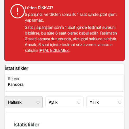
Lütfen DİKKAT!
Siparişinizi verdikten sonra ilk 1 saat içinde iptal işlemi
yapılamaz.
Satıcı, siparişten sonra 1 Saat içinde teslimat süresini
bildirirse, bu süre 6 saat olarak kabul edilir. Teslimatın
6 saati aşması durumunda, alıcı iptal hakkına sahiptir.
Ancak, 6 saat içinde teslimat sözü veren satıcıların
satışları
İPTAL EDİLEMEZ
.
İstatistikler
Haftalık
Aylık
Yıllık
İstatistikler