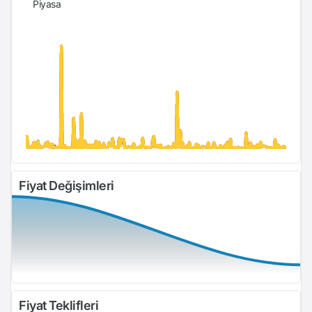
Piyasa
Fiyat Değişimleri
Fiyat Teklifleri