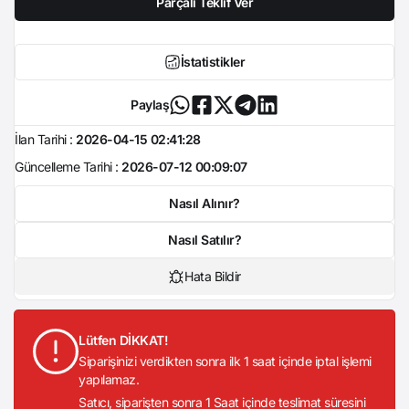
Parçalı Teklif Ver
İstatistikler
Paylaş
İlan Tarihi :
2026-04-15 02:41:28
Güncelleme Tarihi :
2026-07-12 00:09:07
Nasıl Alınır?
Nasıl Satılır?
Hata Bildir
Lütfen DİKKAT!
Siparişinizi verdikten sonra ilk 1 saat içinde iptal işlemi
yapılamaz.
Satıcı, siparişten sonra 1 Saat içinde teslimat süresini