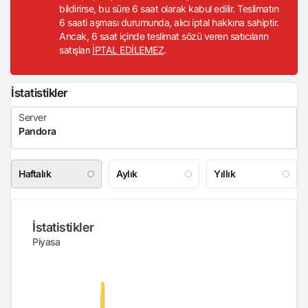
bildirirse, bu süre 6 saat olarak kabul edilir. Teslimatın
6 saati aşması durumunda, alıcı iptal hakkına sahiptir.
Ancak, 6 saat içinde teslimat sözü veren satıcıların
satışları
İPTAL EDİLEMEZ
.
İstatistikler
Haftalık
Aylık
Yıllık
İstatistikler
Piyasa