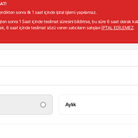
KAT!
verdikten sonra ilk 1 saat içinde iptal işlemi yapılamaz.
işten sonra 1 Saat içinde teslimat süresini bildirirse, bu süre 6 saat olarak k
ak, 6 saat içinde teslimat sözü veren satıcıların satışları
İPTAL EDİLEMEZ
.
Aylık