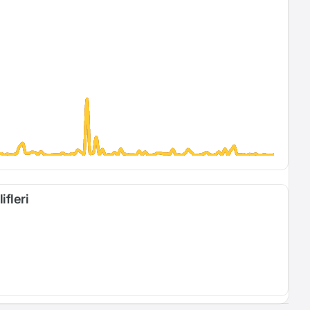
ifleri