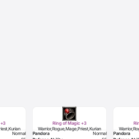
 +3
Ring of Magic +3
Ri
iest,Kurian
Warrior,Rogue,Mage,Priest,Kurian
Warrior,Ro
Normal
Pandora
Normal
Pandora