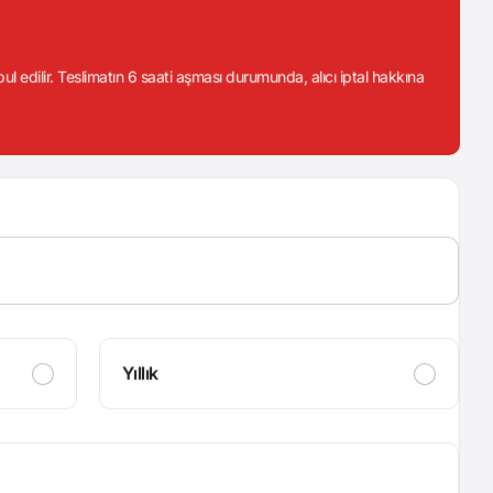
abul edilir. Teslimatın 6 saati aşması durumunda, alıcı iptal hakkına
Yıllık