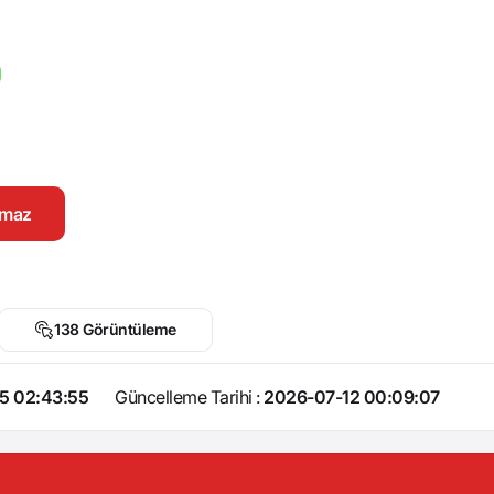
namaz
138 Görüntüleme
5 02:43:55
Güncelleme Tarihi :
2026-07-12 00:09:07