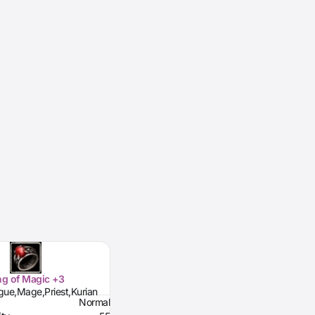
ng of Magic +3
gue,Mage,Priest,Kurian
Normal