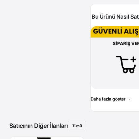
Bu Ürünü Nasıl Satı
Daha fazla göster
Satıcının Diğer İlanları
Tümü