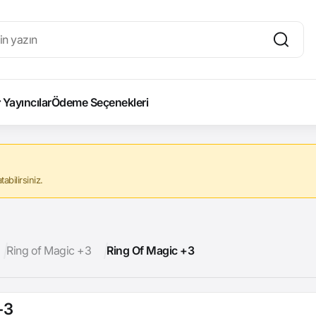
Yayıncılar
Ödeme Seçenekleri
abilirsiniz.
Ring of Magic +3
Ring Of Magic +3
+3