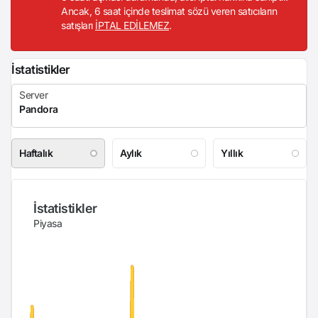
Ancak, 6 saat içinde teslimat sözü veren satıcıların
satışları
İPTAL EDİLEMEZ
.
İstatistikler
Haftalık
Aylık
Yıllık
İstatistikler
Piyasa