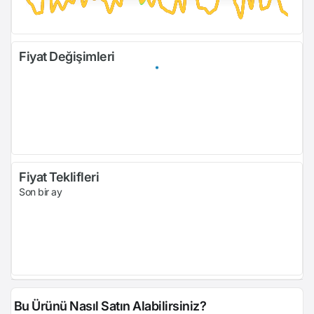
Fiyat Değişimleri
Fiyat Teklifleri
Son bir ay
Bu Ürünü Nasıl Satın Alabilirsiniz?