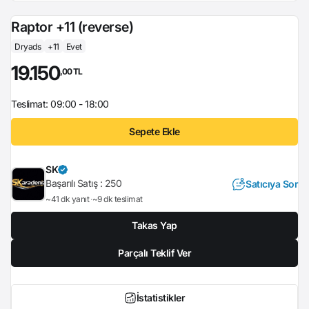
Raptor +11 (reverse)
Dryads
+11
Evet
19.150
,00 TL
Teslimat: 09:00 - 18:00
Sepete Ekle
SK
Başarılı Satış :
250
Satıcıya Sor
~41 dk yanıt
~9 dk teslimat
Takas Yap
Parçalı Teklif Ver
İstatistikler