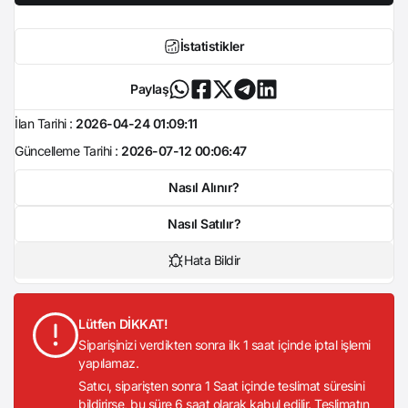
İstatistikler
Paylaş
İlan Tarihi :
2026-04-24 01:09:11
Güncelleme Tarihi :
2026-07-12 00:06:47
Nasıl Alınır?
Nasıl Satılır?
Hata Bildir
Lütfen DİKKAT!
Siparişinizi verdikten sonra ilk 1 saat içinde iptal işlemi
yapılamaz.
Satıcı, siparişten sonra 1 Saat içinde teslimat süresini
bildirirse, bu süre 6 saat olarak kabul edilir. Teslimatın