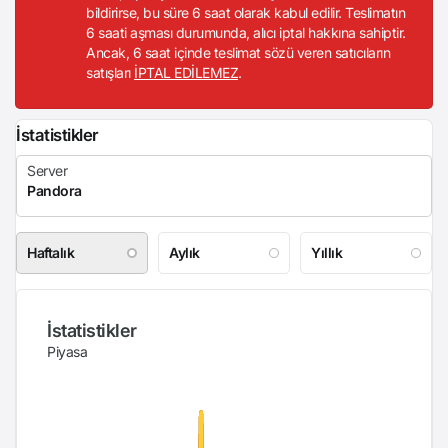
bildirirse, bu süre 6 saat olarak kabul edilir. Teslimatın
6 saati aşması durumunda, alıcı iptal hakkına sahiptir.
Ancak, 6 saat içinde teslimat sözü veren satıcıların
satışları
İPTAL EDİLEMEZ
.
İstatistikler
Haftalık
Aylık
Yıllık
İstatistikler
Piyasa