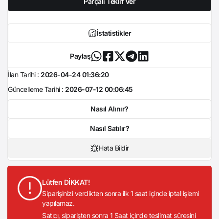
Parçalı Teklif Ver
İstatistikler
Paylaş
İlan Tarihi :
2026-04-24 01:36:20
Güncelleme Tarihi :
2026-07-12 00:06:45
Nasıl Alınır?
Nasıl Satılır?
Hata Bildir
Lütfen DİKKAT!
Siparişinizi verdikten sonra ilk 1 saat içinde iptal işlemi
yapılamaz.
Satıcı, siparişten sonra 1 Saat içinde teslimat süresini